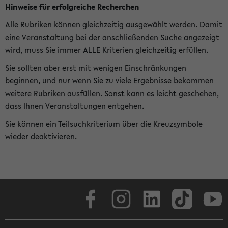
Hinweise für erfolgreiche Recherchen
Alle Rubriken können gleichzeitig ausgewählt werden. Damit
eine Veranstaltung bei der anschließenden Suche angezeigt
wird, muss Sie immer ALLE Kriterien gleichzeitig erfüllen.
Sie sollten aber erst mit wenigen Einschränkungen
beginnen, und nur wenn Sie zu viele Ergebnisse bekommen
weitere Rubriken ausfüllen. Sonst kann es leicht geschehen,
dass Ihnen Veranstaltungen entgehen.
Sie können ein Teilsuchkriterium über die Kreuzsymbole
wieder deaktivieren.
Facebook
Instagram
LinkedIn
TikTok
Youtube