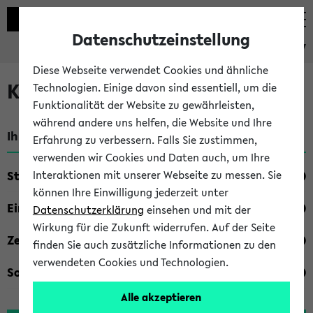
Datenschutzeinstellung
eKVV
Diese Webseite verwendet Cookies und ähnliche
Kombisuche im eKVV
Technologien. Einige davon sind essentiell, um die
Funktionalität der Website zu gewährleisten,
während andere uns helfen, die Website und Ihre
Ihre Suchkriterien:
Erfahrung zu verbessern. Falls Sie zustimmen,
verwenden wir Cookies und Daten auch, um Ihre
Studienfach
Interaktionen mit unserer Webseite zu messen. Sie
können Ihre Einwilligung jederzeit unter
Einrichtung
Datenschutzerklärung
einsehen und mit der
Wirkung für die Zukunft widerrufen. Auf der Seite
Zeiten
finden Sie auch zusätzliche Informationen zu den
verwendeten Cookies und Technologien.
Sonstiges
Alle akzeptieren