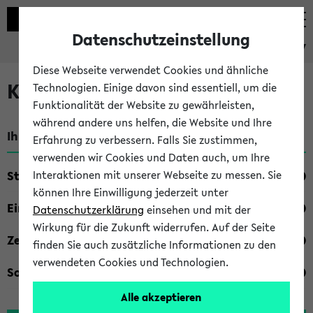
Datenschutzeinstellung
eKVV
Diese Webseite verwendet Cookies und ähnliche
Kombisuche im eKVV
Technologien. Einige davon sind essentiell, um die
Funktionalität der Website zu gewährleisten,
während andere uns helfen, die Website und Ihre
Ihre Suchkriterien:
Erfahrung zu verbessern. Falls Sie zustimmen,
verwenden wir Cookies und Daten auch, um Ihre
Studienfach
Interaktionen mit unserer Webseite zu messen. Sie
können Ihre Einwilligung jederzeit unter
Einrichtung
Datenschutzerklärung
einsehen und mit der
Wirkung für die Zukunft widerrufen. Auf der Seite
Zeiten
finden Sie auch zusätzliche Informationen zu den
verwendeten Cookies und Technologien.
Sonstiges
Alle akzeptieren