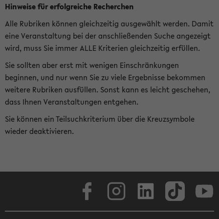
Hinweise für erfolgreiche Recherchen
Alle Rubriken können gleichzeitig ausgewählt werden. Damit
eine Veranstaltung bei der anschließenden Suche angezeigt
wird, muss Sie immer ALLE Kriterien gleichzeitig erfüllen.
Sie sollten aber erst mit wenigen Einschränkungen
beginnen, und nur wenn Sie zu viele Ergebnisse bekommen
weitere Rubriken ausfüllen. Sonst kann es leicht geschehen,
dass Ihnen Veranstaltungen entgehen.
Sie können ein Teilsuchkriterium über die Kreuzsymbole
wieder deaktivieren.
Facebook
Instagram
LinkedIn
TikTok
Youtube