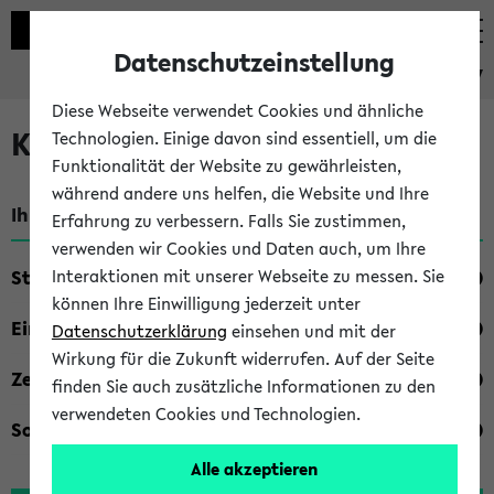
Datenschutzeinstellung
eKVV
Diese Webseite verwendet Cookies und ähnliche
Kombisuche im eKVV
Technologien. Einige davon sind essentiell, um die
Funktionalität der Website zu gewährleisten,
während andere uns helfen, die Website und Ihre
Ihre Suchkriterien:
Erfahrung zu verbessern. Falls Sie zustimmen,
verwenden wir Cookies und Daten auch, um Ihre
Studienfach
Interaktionen mit unserer Webseite zu messen. Sie
können Ihre Einwilligung jederzeit unter
Einrichtung
Datenschutzerklärung
einsehen und mit der
Wirkung für die Zukunft widerrufen. Auf der Seite
Zeiten
finden Sie auch zusätzliche Informationen zu den
verwendeten Cookies und Technologien.
Sonstiges
Alle akzeptieren