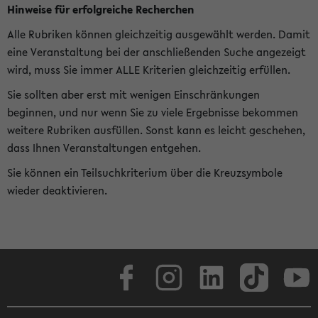
Hinweise für erfolgreiche Recherchen
Alle Rubriken können gleichzeitig ausgewählt werden. Damit
eine Veranstaltung bei der anschließenden Suche angezeigt
wird, muss Sie immer ALLE Kriterien gleichzeitig erfüllen.
Sie sollten aber erst mit wenigen Einschränkungen
beginnen, und nur wenn Sie zu viele Ergebnisse bekommen
weitere Rubriken ausfüllen. Sonst kann es leicht geschehen,
dass Ihnen Veranstaltungen entgehen.
Sie können ein Teilsuchkriterium über die Kreuzsymbole
wieder deaktivieren.
Facebook
Instagram
LinkedIn
TikTok
Youtube