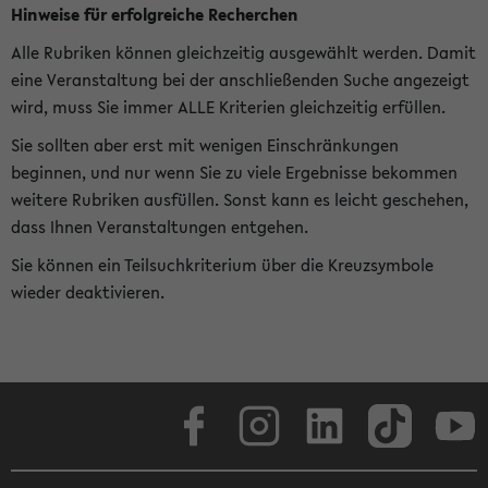
Hinweise für erfolgreiche Recherchen
Alle Rubriken können gleichzeitig ausgewählt werden. Damit
eine Veranstaltung bei der anschließenden Suche angezeigt
wird, muss Sie immer ALLE Kriterien gleichzeitig erfüllen.
Sie sollten aber erst mit wenigen Einschränkungen
beginnen, und nur wenn Sie zu viele Ergebnisse bekommen
weitere Rubriken ausfüllen. Sonst kann es leicht geschehen,
dass Ihnen Veranstaltungen entgehen.
Sie können ein Teilsuchkriterium über die Kreuzsymbole
wieder deaktivieren.
Facebook
Instagram
LinkedIn
TikTok
Youtube