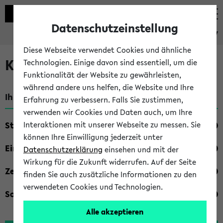
Datenschutzeinstellung
eKVV
Diese Webseite verwendet Cookies und ähnliche
Kombisuche im eKVV
Technologien. Einige davon sind essentiell, um die
Funktionalität der Website zu gewährleisten,
während andere uns helfen, die Website und Ihre
Ihre Suchkriterien:
Erfahrung zu verbessern. Falls Sie zustimmen,
verwenden wir Cookies und Daten auch, um Ihre
Studienfach
Interaktionen mit unserer Webseite zu messen. Sie
können Ihre Einwilligung jederzeit unter
Einrichtung
Datenschutzerklärung
einsehen und mit der
Wirkung für die Zukunft widerrufen. Auf der Seite
Zeiten
finden Sie auch zusätzliche Informationen zu den
verwendeten Cookies und Technologien.
Sonstiges
Alle akzeptieren