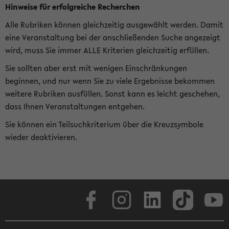
Hinweise für erfolgreiche Recherchen
Alle Rubriken können gleichzeitig ausgewählt werden. Damit
eine Veranstaltung bei der anschließenden Suche angezeigt
wird, muss Sie immer ALLE Kriterien gleichzeitig erfüllen.
Sie sollten aber erst mit wenigen Einschränkungen
beginnen, und nur wenn Sie zu viele Ergebnisse bekommen
weitere Rubriken ausfüllen. Sonst kann es leicht geschehen,
dass Ihnen Veranstaltungen entgehen.
Sie können ein Teilsuchkriterium über die Kreuzsymbole
wieder deaktivieren.
Facebook
Instagram
LinkedIn
TikTok
Youtube