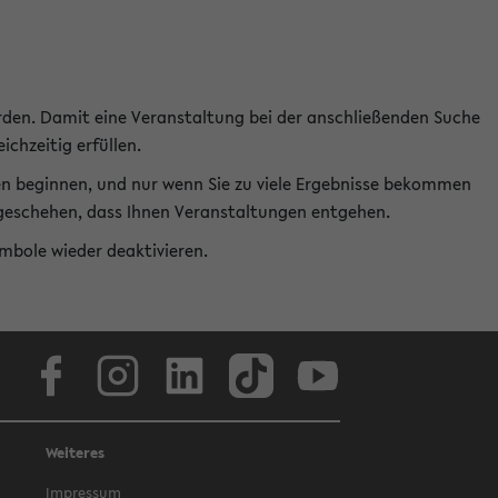
rden. Damit eine Veranstaltung bei der anschließenden Suche
ichzeitig erfüllen.
en beginnen, und nur wenn Sie zu viele Ergebnisse bekommen
t geschehen, dass Ihnen Veranstaltungen entgehen.
ymbole wieder deaktivieren.
Facebook
Instagram
LinkedIn
TikTok
Youtube
Weiteres
Impressum