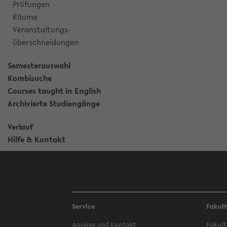
Prüfungen
Räume
Veranstaltungs-
überschneidungen
Semesterauswahl
Kombisuche
Courses taught in English
Archivierte Studiengänge
Verlauf
Hilfe & Kontakt
Service
Fakul
Anreise und Kontakt
Fakult