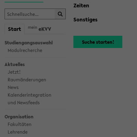
Zeiten
Sonstiges
mein
Start
eKVV
Studiengangsauswahl
Modulrecherche
Aktuelles
Jetzt!
Raumänderungen
News
Kalenderintegration
und Newsfeeds
Organisation
Fakultäten
Lehrende