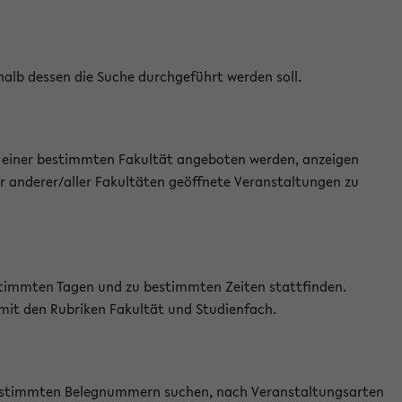
halb dessen die Suche durchgeführt werden soll.
an einer bestimmten Fakultät angeboten werden, anzeigen
r anderer/aller Fakultäten geöffnete Veranstaltungen zu
estimmten Tagen und zu bestimmten Zeiten stattfinden.
 mit den Rubriken Fakultät und Studienfach.
 bestimmten Belegnummern suchen, nach Veranstaltungsarten