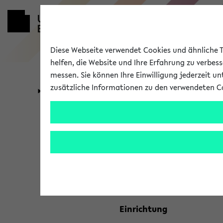
Diese Webseite verwendet Cookies und ähnliche Te
helfen, die Website und Ihre Erfahrung zu verbes
messen. Sie können Ihre Einwilligung jederzeit u
zusätzliche Informationen zu den verwendeten C
Universität
Forschung
Kombisuche 
Ihre Suchkriterien:
Studienfach
Einrichtung