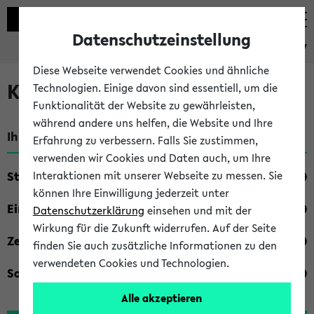
Datenschutzeinstellung
eKVV
Diese Webseite verwendet Cookies und ähnliche
Kombisuche im eKVV
Technologien. Einige davon sind essentiell, um die
Funktionalität der Website zu gewährleisten,
während andere uns helfen, die Website und Ihre
Ihre Suchkriterien:
Erfahrung zu verbessern. Falls Sie zustimmen,
verwenden wir Cookies und Daten auch, um Ihre
Studienfach
Interaktionen mit unserer Webseite zu messen. Sie
können Ihre Einwilligung jederzeit unter
Einrichtung
Datenschutzerklärung
einsehen und mit der
Wirkung für die Zukunft widerrufen. Auf der Seite
Zeiten
finden Sie auch zusätzliche Informationen zu den
verwendeten Cookies und Technologien.
Sonstiges
Alle akzeptieren