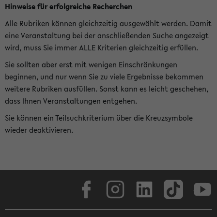
Hinweise für erfolgreiche Recherchen
Alle Rubriken können gleichzeitig ausgewählt werden. Damit
eine Veranstaltung bei der anschließenden Suche angezeigt
wird, muss Sie immer ALLE Kriterien gleichzeitig erfüllen.
Sie sollten aber erst mit wenigen Einschränkungen
beginnen, und nur wenn Sie zu viele Ergebnisse bekommen
weitere Rubriken ausfüllen. Sonst kann es leicht geschehen,
dass Ihnen Veranstaltungen entgehen.
Sie können ein Teilsuchkriterium über die Kreuzsymbole
wieder deaktivieren.
Facebook
Instagram
LinkedIn
TikTok
Youtube