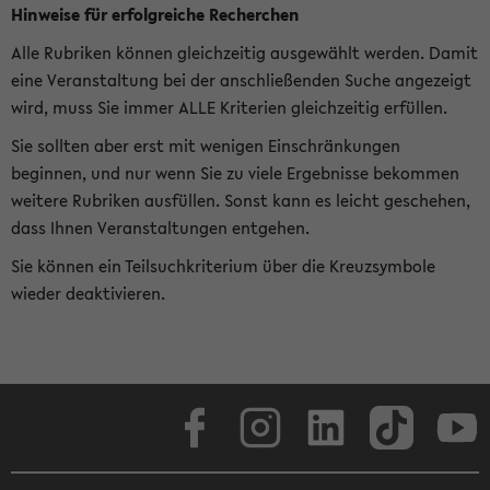
Hinweise für erfolgreiche Recherchen
Alle Rubriken können gleichzeitig ausgewählt werden. Damit
eine Veranstaltung bei der anschließenden Suche angezeigt
wird, muss Sie immer ALLE Kriterien gleichzeitig erfüllen.
Sie sollten aber erst mit wenigen Einschränkungen
beginnen, und nur wenn Sie zu viele Ergebnisse bekommen
weitere Rubriken ausfüllen. Sonst kann es leicht geschehen,
dass Ihnen Veranstaltungen entgehen.
Sie können ein Teilsuchkriterium über die Kreuzsymbole
wieder deaktivieren.
Facebook
Instagram
LinkedIn
TikTok
Youtube