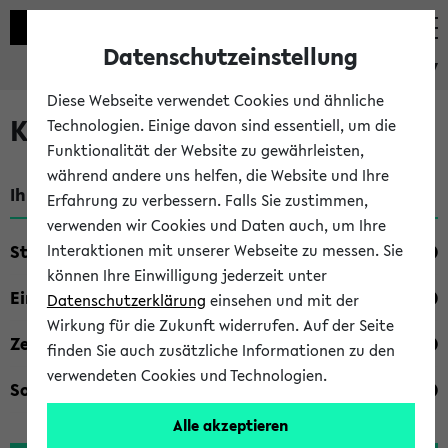
Datenschutzeinstellung
eKVV
Diese Webseite verwendet Cookies und ähnliche
Kombisuche im eKVV
Technologien. Einige davon sind essentiell, um die
Funktionalität der Website zu gewährleisten,
während andere uns helfen, die Website und Ihre
Ihre Suchkriterien:
Erfahrung zu verbessern. Falls Sie zustimmen,
verwenden wir Cookies und Daten auch, um Ihre
Studienfach
Interaktionen mit unserer Webseite zu messen. Sie
können Ihre Einwilligung jederzeit unter
Einrichtung
Datenschutzerklärung
einsehen und mit der
Wirkung für die Zukunft widerrufen. Auf der Seite
Zeiten
finden Sie auch zusätzliche Informationen zu den
verwendeten Cookies und Technologien.
Sonstiges
Alle akzeptieren