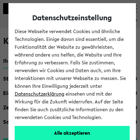
Datenschutzeinstellung
eKVV
Diese Webseite verwendet Cookies und ähnliche
Kombisuche im eKVV
Technologien. Einige davon sind essentiell, um die
Funktionalität der Website zu gewährleisten,
während andere uns helfen, die Website und Ihre
Ihre Suchkriterien:
Erfahrung zu verbessern. Falls Sie zustimmen,
verwenden wir Cookies und Daten auch, um Ihre
Studienfach
Interaktionen mit unserer Webseite zu messen. Sie
können Ihre Einwilligung jederzeit unter
Einrichtung
Datenschutzerklärung
einsehen und mit der
Wirkung für die Zukunft widerrufen. Auf der Seite
Zeiten
finden Sie auch zusätzliche Informationen zu den
verwendeten Cookies und Technologien.
Sonstiges
Alle akzeptieren