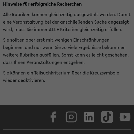
Hinweise für erfolgreiche Recherchen
Alle Rubriken können gleichzeitig ausgewählt werden. Damit
eine Veranstaltung bei der anschließenden Suche angezeigt
wird, muss Sie immer ALLE Kriterien gleichzeitig erfüllen.
Sie sollten aber erst mit wenigen Einschränkungen
beginnen, und nur wenn Sie zu viele Ergebnisse bekommen
weitere Rubriken ausfüllen. Sonst kann es leicht geschehen,
dass Ihnen Veranstaltungen entgehen.
Sie können ein Teilsuchkriterium über die Kreuzsymbole
wieder deaktivieren.
Facebook
Instagram
LinkedIn
TikTok
Youtube