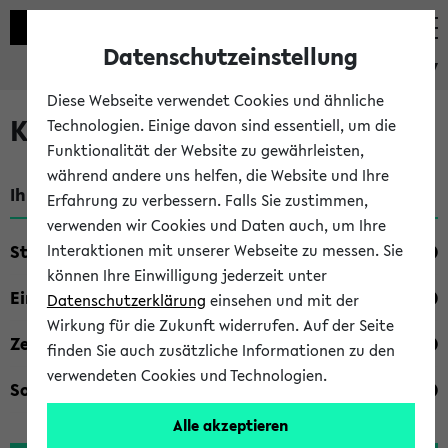
Datenschutzeinstellung
eKVV
Diese Webseite verwendet Cookies und ähnliche
Kombisuche im eKVV
Technologien. Einige davon sind essentiell, um die
Funktionalität der Website zu gewährleisten,
während andere uns helfen, die Website und Ihre
Ihre Suchkriterien:
Erfahrung zu verbessern. Falls Sie zustimmen,
verwenden wir Cookies und Daten auch, um Ihre
Studienfach
Interaktionen mit unserer Webseite zu messen. Sie
können Ihre Einwilligung jederzeit unter
Einrichtung
Datenschutzerklärung
einsehen und mit der
Wirkung für die Zukunft widerrufen. Auf der Seite
Zeiten
finden Sie auch zusätzliche Informationen zu den
verwendeten Cookies und Technologien.
Sonstiges
Alle akzeptieren