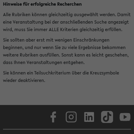
Hinweise für erfolgreiche Recherchen
Alle Rubriken können gleichzeitig ausgewählt werden. Damit
eine Veranstaltung bei der anschließenden Suche angezeigt
wird, muss Sie immer ALLE Kriterien gleichzeitig erfüllen.
Sie sollten aber erst mit wenigen Einschränkungen
beginnen, und nur wenn Sie zu viele Ergebnisse bekommen
weitere Rubriken ausfüllen. Sonst kann es leicht geschehen,
dass Ihnen Veranstaltungen entgehen.
Sie können ein Teilsuchkriterium über die Kreuzsymbole
wieder deaktivieren.
Facebook
Instagram
LinkedIn
TikTok
Youtube