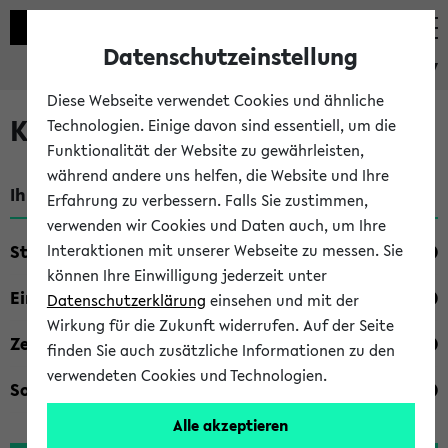
Datenschutzeinstellung
eKVV
Diese Webseite verwendet Cookies und ähnliche
Kombisuche im eKVV
Technologien. Einige davon sind essentiell, um die
Funktionalität der Website zu gewährleisten,
während andere uns helfen, die Website und Ihre
Ihre Suchkriterien:
Erfahrung zu verbessern. Falls Sie zustimmen,
verwenden wir Cookies und Daten auch, um Ihre
Studienfach
Interaktionen mit unserer Webseite zu messen. Sie
können Ihre Einwilligung jederzeit unter
Einrichtung
Datenschutzerklärung
einsehen und mit der
Wirkung für die Zukunft widerrufen. Auf der Seite
Zeiten
finden Sie auch zusätzliche Informationen zu den
verwendeten Cookies und Technologien.
Sonstiges
Alle akzeptieren