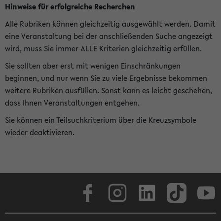
Hinweise für erfolgreiche Recherchen
Alle Rubriken können gleichzeitig ausgewählt werden. Damit
eine Veranstaltung bei der anschließenden Suche angezeigt
wird, muss Sie immer ALLE Kriterien gleichzeitig erfüllen.
Sie sollten aber erst mit wenigen Einschränkungen
beginnen, und nur wenn Sie zu viele Ergebnisse bekommen
weitere Rubriken ausfüllen. Sonst kann es leicht geschehen,
dass Ihnen Veranstaltungen entgehen.
Sie können ein Teilsuchkriterium über die Kreuzsymbole
wieder deaktivieren.
Facebook
Instagram
LinkedIn
TikTok
Youtube