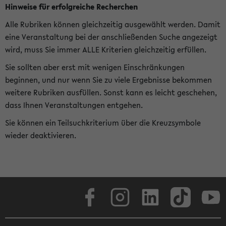
Hinweise für erfolgreiche Recherchen
Alle Rubriken können gleichzeitig ausgewählt werden. Damit
eine Veranstaltung bei der anschließenden Suche angezeigt
wird, muss Sie immer ALLE Kriterien gleichzeitig erfüllen.
Sie sollten aber erst mit wenigen Einschränkungen
beginnen, und nur wenn Sie zu viele Ergebnisse bekommen
weitere Rubriken ausfüllen. Sonst kann es leicht geschehen,
dass Ihnen Veranstaltungen entgehen.
Sie können ein Teilsuchkriterium über die Kreuzsymbole
wieder deaktivieren.
Facebook
Instagram
LinkedIn
TikTok
Youtube