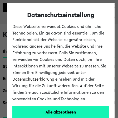
Datenschutzeinstellung
eKVV
Diese Webseite verwendet Cookies und ähnliche
Kombisuche im eKVV
Technologien. Einige davon sind essentiell, um die
Funktionalität der Website zu gewährleisten,
während andere uns helfen, die Website und Ihre
Ihre Suchkriterien:
Erfahrung zu verbessern. Falls Sie zustimmen,
verwenden wir Cookies und Daten auch, um Ihre
Studienfach
Interaktionen mit unserer Webseite zu messen. Sie
können Ihre Einwilligung jederzeit unter
Einrichtung
Datenschutzerklärung
einsehen und mit der
Wirkung für die Zukunft widerrufen. Auf der Seite
Zeiten
finden Sie auch zusätzliche Informationen zu den
verwendeten Cookies und Technologien.
Sonstiges
Alle akzeptieren