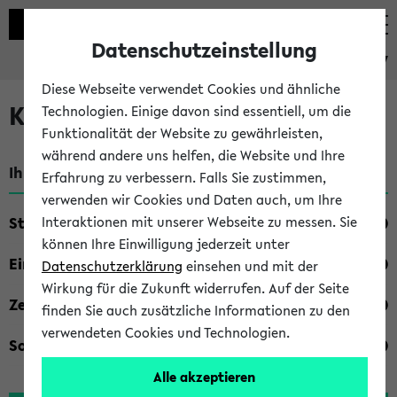
Datenschutzeinstellung
eKVV
Diese Webseite verwendet Cookies und ähnliche
Kombisuche im eKVV
Technologien. Einige davon sind essentiell, um die
Funktionalität der Website zu gewährleisten,
während andere uns helfen, die Website und Ihre
Ihre Suchkriterien:
Erfahrung zu verbessern. Falls Sie zustimmen,
verwenden wir Cookies und Daten auch, um Ihre
Studienfach
Interaktionen mit unserer Webseite zu messen. Sie
können Ihre Einwilligung jederzeit unter
Einrichtung
Datenschutzerklärung
einsehen und mit der
Wirkung für die Zukunft widerrufen. Auf der Seite
Zeiten
finden Sie auch zusätzliche Informationen zu den
verwendeten Cookies und Technologien.
Sonstiges
Alle akzeptieren