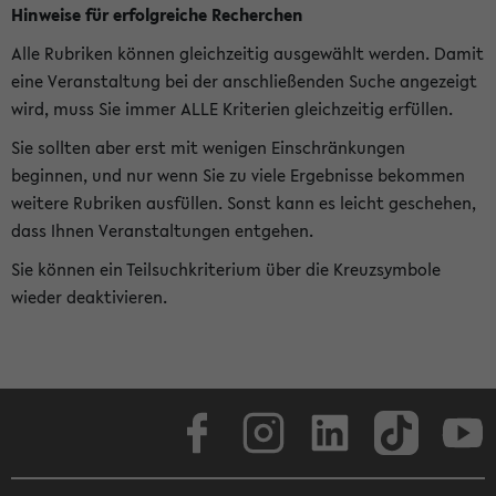
Hinweise für erfolgreiche Recherchen
Alle Rubriken können gleichzeitig ausgewählt werden. Damit
eine Veranstaltung bei der anschließenden Suche angezeigt
wird, muss Sie immer ALLE Kriterien gleichzeitig erfüllen.
Sie sollten aber erst mit wenigen Einschränkungen
beginnen, und nur wenn Sie zu viele Ergebnisse bekommen
weitere Rubriken ausfüllen. Sonst kann es leicht geschehen,
dass Ihnen Veranstaltungen entgehen.
Sie können ein Teilsuchkriterium über die Kreuzsymbole
wieder deaktivieren.
Facebook
Instagram
LinkedIn
TikTok
Youtube