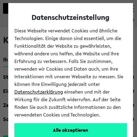
Datenschutzeinstellung
eKVV
Diese Webseite verwendet Cookies und ähnliche
Kombisuche im eKVV
Technologien. Einige davon sind essentiell, um die
Funktionalität der Website zu gewährleisten,
während andere uns helfen, die Website und Ihre
Ihre Suchkriterien:
Erfahrung zu verbessern. Falls Sie zustimmen,
verwenden wir Cookies und Daten auch, um Ihre
Studienfach
Interaktionen mit unserer Webseite zu messen. Sie
können Ihre Einwilligung jederzeit unter
Einrichtung
Datenschutzerklärung
einsehen und mit der
Wirkung für die Zukunft widerrufen. Auf der Seite
Zeiten
finden Sie auch zusätzliche Informationen zu den
verwendeten Cookies und Technologien.
Sonstiges
Alle akzeptieren