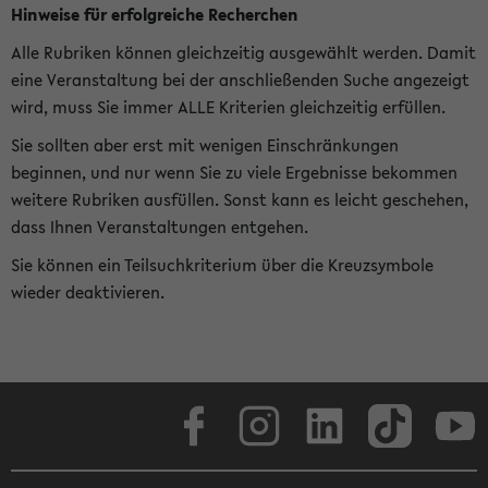
Hinweise für erfolgreiche Recherchen
Alle Rubriken können gleichzeitig ausgewählt werden. Damit
eine Veranstaltung bei der anschließenden Suche angezeigt
wird, muss Sie immer ALLE Kriterien gleichzeitig erfüllen.
Sie sollten aber erst mit wenigen Einschränkungen
beginnen, und nur wenn Sie zu viele Ergebnisse bekommen
weitere Rubriken ausfüllen. Sonst kann es leicht geschehen,
dass Ihnen Veranstaltungen entgehen.
Sie können ein Teilsuchkriterium über die Kreuzsymbole
wieder deaktivieren.
Facebook
Instagram
LinkedIn
TikTok
Youtube