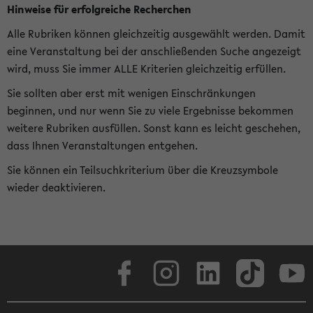
Hinweise für erfolgreiche Recherchen
Alle Rubriken können gleichzeitig ausgewählt werden. Damit
eine Veranstaltung bei der anschließenden Suche angezeigt
wird, muss Sie immer ALLE Kriterien gleichzeitig erfüllen.
Sie sollten aber erst mit wenigen Einschränkungen
beginnen, und nur wenn Sie zu viele Ergebnisse bekommen
weitere Rubriken ausfüllen. Sonst kann es leicht geschehen,
dass Ihnen Veranstaltungen entgehen.
Sie können ein Teilsuchkriterium über die Kreuzsymbole
wieder deaktivieren.
Facebook
Instagram
LinkedIn
TikTok
Youtube