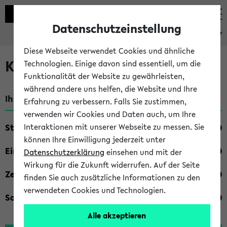
Datenschutzeinstellung
eKVV
Diese Webseite verwendet Cookies und ähnliche
Kombisuche im eKVV
Technologien. Einige davon sind essentiell, um die
Funktionalität der Website zu gewährleisten,
während andere uns helfen, die Website und Ihre
Ihre Suchkriterien:
Erfahrung zu verbessern. Falls Sie zustimmen,
verwenden wir Cookies und Daten auch, um Ihre
Studienfach
Interaktionen mit unserer Webseite zu messen. Sie
können Ihre Einwilligung jederzeit unter
Einrichtung
Datenschutzerklärung
einsehen und mit der
Wirkung für die Zukunft widerrufen. Auf der Seite
Zeiten
finden Sie auch zusätzliche Informationen zu den
verwendeten Cookies und Technologien.
Sonstiges
Alle akzeptieren