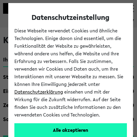
Datenschutzeinstellung
eKVV
Diese Webseite verwendet Cookies und ähnliche
Kombisuche im eKVV
Technologien. Einige davon sind essentiell, um die
Funktionalität der Website zu gewährleisten,
während andere uns helfen, die Website und Ihre
Ihre Suchkriterien:
Erfahrung zu verbessern. Falls Sie zustimmen,
verwenden wir Cookies und Daten auch, um Ihre
Studienfach
Interaktionen mit unserer Webseite zu messen. Sie
können Ihre Einwilligung jederzeit unter
Einrichtung
Datenschutzerklärung
einsehen und mit der
Wirkung für die Zukunft widerrufen. Auf der Seite
Zeiten
finden Sie auch zusätzliche Informationen zu den
verwendeten Cookies und Technologien.
Sonstiges
Alle akzeptieren