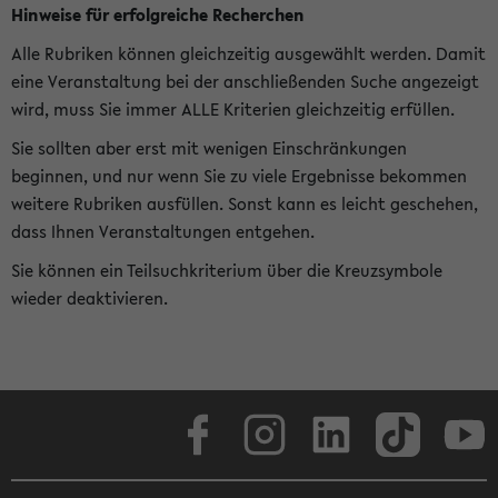
Hinweise für erfolgreiche Recherchen
Alle Rubriken können gleichzeitig ausgewählt werden. Damit
eine Veranstaltung bei der anschließenden Suche angezeigt
wird, muss Sie immer ALLE Kriterien gleichzeitig erfüllen.
Sie sollten aber erst mit wenigen Einschränkungen
beginnen, und nur wenn Sie zu viele Ergebnisse bekommen
weitere Rubriken ausfüllen. Sonst kann es leicht geschehen,
dass Ihnen Veranstaltungen entgehen.
Sie können ein Teilsuchkriterium über die Kreuzsymbole
wieder deaktivieren.
Facebook
Instagram
LinkedIn
TikTok
Youtube