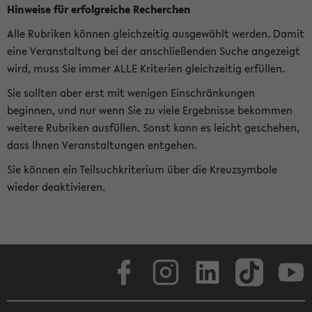
Hinweise für erfolgreiche Recherchen
Alle Rubriken können gleichzeitig ausgewählt werden. Damit
eine Veranstaltung bei der anschließenden Suche angezeigt
wird, muss Sie immer ALLE Kriterien gleichzeitig erfüllen.
Sie sollten aber erst mit wenigen Einschränkungen
beginnen, und nur wenn Sie zu viele Ergebnisse bekommen
weitere Rubriken ausfüllen. Sonst kann es leicht geschehen,
dass Ihnen Veranstaltungen entgehen.
Sie können ein Teilsuchkriterium über die Kreuzsymbole
wieder deaktivieren.
Facebook
Instagram
LinkedIn
TikTok
Youtube