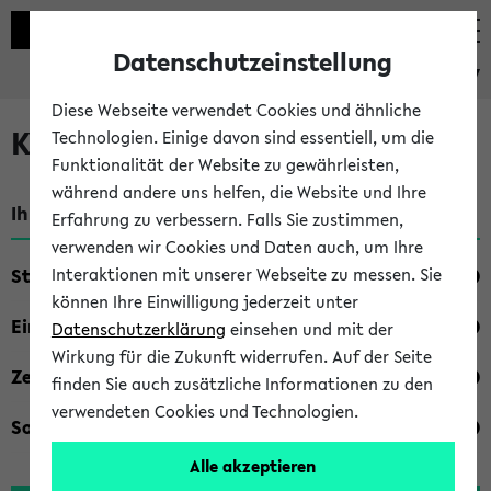
Datenschutzeinstellung
eKVV
Diese Webseite verwendet Cookies und ähnliche
Kombisuche im eKVV
Technologien. Einige davon sind essentiell, um die
Funktionalität der Website zu gewährleisten,
während andere uns helfen, die Website und Ihre
Ihre Suchkriterien:
Erfahrung zu verbessern. Falls Sie zustimmen,
verwenden wir Cookies und Daten auch, um Ihre
Studienfach
Interaktionen mit unserer Webseite zu messen. Sie
können Ihre Einwilligung jederzeit unter
Einrichtung
Datenschutzerklärung
einsehen und mit der
Wirkung für die Zukunft widerrufen. Auf der Seite
Zeiten
finden Sie auch zusätzliche Informationen zu den
verwendeten Cookies und Technologien.
Sonstiges
Alle akzeptieren