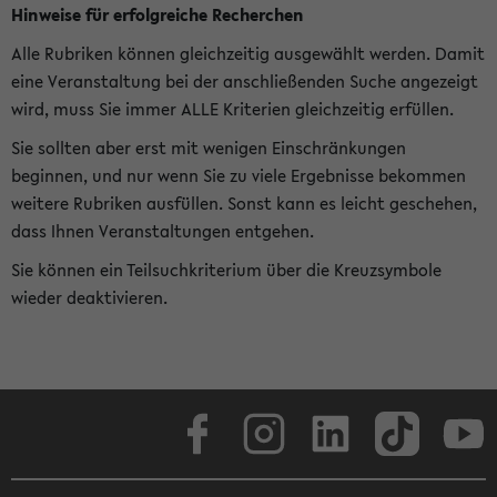
Hinweise für erfolgreiche Recherchen
Alle Rubriken können gleichzeitig ausgewählt werden. Damit
eine Veranstaltung bei der anschließenden Suche angezeigt
wird, muss Sie immer ALLE Kriterien gleichzeitig erfüllen.
Sie sollten aber erst mit wenigen Einschränkungen
beginnen, und nur wenn Sie zu viele Ergebnisse bekommen
weitere Rubriken ausfüllen. Sonst kann es leicht geschehen,
dass Ihnen Veranstaltungen entgehen.
Sie können ein Teilsuchkriterium über die Kreuzsymbole
wieder deaktivieren.
Facebook
Instagram
LinkedIn
TikTok
Youtube