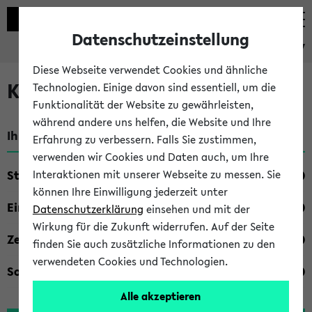
Datenschutzeinstellung
eKVV
Diese Webseite verwendet Cookies und ähnliche
Kombisuche im eKVV
Technologien. Einige davon sind essentiell, um die
Funktionalität der Website zu gewährleisten,
während andere uns helfen, die Website und Ihre
Ihre Suchkriterien:
Erfahrung zu verbessern. Falls Sie zustimmen,
verwenden wir Cookies und Daten auch, um Ihre
Studienfach
Interaktionen mit unserer Webseite zu messen. Sie
können Ihre Einwilligung jederzeit unter
Einrichtung
Datenschutzerklärung
einsehen und mit der
Wirkung für die Zukunft widerrufen. Auf der Seite
Zeiten
finden Sie auch zusätzliche Informationen zu den
verwendeten Cookies und Technologien.
Sonstiges
Alle akzeptieren