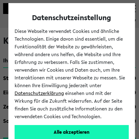
Datenschutzeinstellung
eKVV
Diese Webseite verwendet Cookies und ähnliche
Kombisuche im eKVV
Technologien. Einige davon sind essentiell, um die
Funktionalität der Website zu gewährleisten,
während andere uns helfen, die Website und Ihre
Ihre Suchkriterien:
Erfahrung zu verbessern. Falls Sie zustimmen,
verwenden wir Cookies und Daten auch, um Ihre
Studienfach
Interaktionen mit unserer Webseite zu messen. Sie
können Ihre Einwilligung jederzeit unter
Einrichtung
Datenschutzerklärung
einsehen und mit der
Wirkung für die Zukunft widerrufen. Auf der Seite
Zeiten
finden Sie auch zusätzliche Informationen zu den
verwendeten Cookies und Technologien.
Sonstiges
Alle akzeptieren