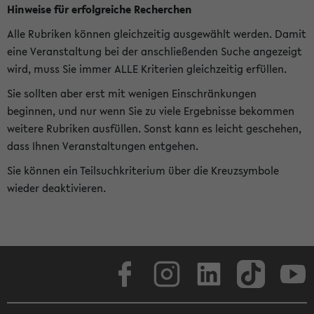
Hinweise für erfolgreiche Recherchen
Alle Rubriken können gleichzeitig ausgewählt werden. Damit
eine Veranstaltung bei der anschließenden Suche angezeigt
wird, muss Sie immer ALLE Kriterien gleichzeitig erfüllen.
Sie sollten aber erst mit wenigen Einschränkungen
beginnen, und nur wenn Sie zu viele Ergebnisse bekommen
weitere Rubriken ausfüllen. Sonst kann es leicht geschehen,
dass Ihnen Veranstaltungen entgehen.
Sie können ein Teilsuchkriterium über die Kreuzsymbole
wieder deaktivieren.
Facebook
Instagram
LinkedIn
TikTok
Youtube