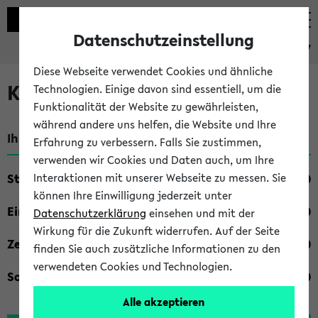
Datenschutzeinstellung
eKVV
Diese Webseite verwendet Cookies und ähnliche
Kombisuche im eKVV
Technologien. Einige davon sind essentiell, um die
Funktionalität der Website zu gewährleisten,
während andere uns helfen, die Website und Ihre
Ihre Suchkriterien:
Erfahrung zu verbessern. Falls Sie zustimmen,
verwenden wir Cookies und Daten auch, um Ihre
Studienfach
Interaktionen mit unserer Webseite zu messen. Sie
können Ihre Einwilligung jederzeit unter
Einrichtung
Datenschutzerklärung
einsehen und mit der
Wirkung für die Zukunft widerrufen. Auf der Seite
Zeiten
finden Sie auch zusätzliche Informationen zu den
verwendeten Cookies und Technologien.
Sonstiges
Alle akzeptieren