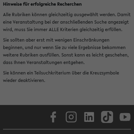
Hinweise für erfolgreiche Recherchen
Alle Rubriken können gleichzeitig ausgewählt werden. Damit
eine Veranstaltung bei der anschließenden Suche angezeigt
wird, muss Sie immer ALLE Kriterien gleichzeitig erfüllen.
Sie sollten aber erst mit wenigen Einschränkungen
beginnen, und nur wenn Sie zu viele Ergebnisse bekommen
weitere Rubriken ausfüllen. Sonst kann es leicht geschehen,
dass Ihnen Veranstaltungen entgehen.
Sie können ein Teilsuchkriterium über die Kreuzsymbole
wieder deaktivieren.
Facebook
Instagram
LinkedIn
TikTok
Youtube