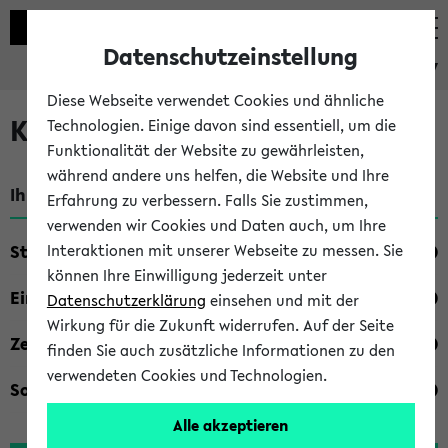
Datenschutzeinstellung
eKVV
Diese Webseite verwendet Cookies und ähnliche
Kombisuche im eKVV
Technologien. Einige davon sind essentiell, um die
Funktionalität der Website zu gewährleisten,
während andere uns helfen, die Website und Ihre
Ihre Suchkriterien:
Erfahrung zu verbessern. Falls Sie zustimmen,
verwenden wir Cookies und Daten auch, um Ihre
Studienfach
Interaktionen mit unserer Webseite zu messen. Sie
können Ihre Einwilligung jederzeit unter
Einrichtung
Datenschutzerklärung
einsehen und mit der
Wirkung für die Zukunft widerrufen. Auf der Seite
Zeiten
finden Sie auch zusätzliche Informationen zu den
verwendeten Cookies und Technologien.
Sonstiges
Alle akzeptieren