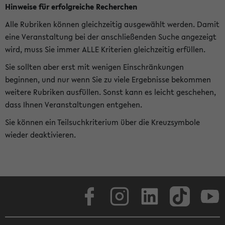
Hinweise für erfolgreiche Recherchen
Alle Rubriken können gleichzeitig ausgewählt werden. Damit
eine Veranstaltung bei der anschließenden Suche angezeigt
wird, muss Sie immer ALLE Kriterien gleichzeitig erfüllen.
Sie sollten aber erst mit wenigen Einschränkungen
beginnen, und nur wenn Sie zu viele Ergebnisse bekommen
weitere Rubriken ausfüllen. Sonst kann es leicht geschehen,
dass Ihnen Veranstaltungen entgehen.
Sie können ein Teilsuchkriterium über die Kreuzsymbole
wieder deaktivieren.
Facebook
Instagram
LinkedIn
TikTok
Youtube