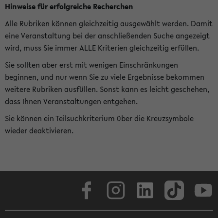
Hinweise für erfolgreiche Recherchen
Alle Rubriken können gleichzeitig ausgewählt werden. Damit
eine Veranstaltung bei der anschließenden Suche angezeigt
wird, muss Sie immer ALLE Kriterien gleichzeitig erfüllen.
Sie sollten aber erst mit wenigen Einschränkungen
beginnen, und nur wenn Sie zu viele Ergebnisse bekommen
weitere Rubriken ausfüllen. Sonst kann es leicht geschehen,
dass Ihnen Veranstaltungen entgehen.
Sie können ein Teilsuchkriterium über die Kreuzsymbole
wieder deaktivieren.
Facebook
Instagram
LinkedIn
TikTok
Youtube