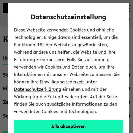
Datenschutzeinstellung
eKVV
Diese Webseite verwendet Cookies und ähnliche
Kombisuche im eKVV
Technologien. Einige davon sind essentiell, um die
Funktionalität der Website zu gewährleisten,
während andere uns helfen, die Website und Ihre
Ihre Suchkriterien:
Erfahrung zu verbessern. Falls Sie zustimmen,
verwenden wir Cookies und Daten auch, um Ihre
Studienfach
Interaktionen mit unserer Webseite zu messen. Sie
können Ihre Einwilligung jederzeit unter
Einrichtung
Datenschutzerklärung
einsehen und mit der
Wirkung für die Zukunft widerrufen. Auf der Seite
Zeiten
finden Sie auch zusätzliche Informationen zu den
verwendeten Cookies und Technologien.
Sonstiges
Alle akzeptieren