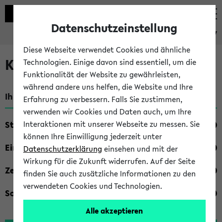
Datenschutzeinstellung
eKVV
Diese Webseite verwendet Cookies und ähnliche
Kombisuche im eKVV
Technologien. Einige davon sind essentiell, um die
Funktionalität der Website zu gewährleisten,
während andere uns helfen, die Website und Ihre
Ihre Suchkriterien:
Erfahrung zu verbessern. Falls Sie zustimmen,
verwenden wir Cookies und Daten auch, um Ihre
Studienfach
Interaktionen mit unserer Webseite zu messen. Sie
können Ihre Einwilligung jederzeit unter
Einrichtung
Datenschutzerklärung
einsehen und mit der
Wirkung für die Zukunft widerrufen. Auf der Seite
Zeiten
finden Sie auch zusätzliche Informationen zu den
verwendeten Cookies und Technologien.
Sonstiges
Alle akzeptieren