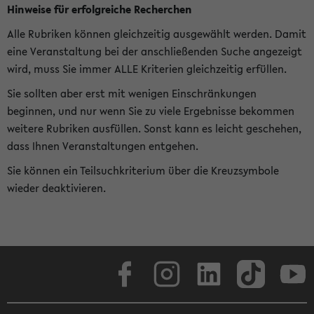
Hinweise für erfolgreiche Recherchen
Alle Rubriken können gleichzeitig ausgewählt werden. Damit
eine Veranstaltung bei der anschließenden Suche angezeigt
wird, muss Sie immer ALLE Kriterien gleichzeitig erfüllen.
Sie sollten aber erst mit wenigen Einschränkungen
beginnen, und nur wenn Sie zu viele Ergebnisse bekommen
weitere Rubriken ausfüllen. Sonst kann es leicht geschehen,
dass Ihnen Veranstaltungen entgehen.
Sie können ein Teilsuchkriterium über die Kreuzsymbole
wieder deaktivieren.
Facebook
Instagram
LinkedIn
TikTok
Youtube