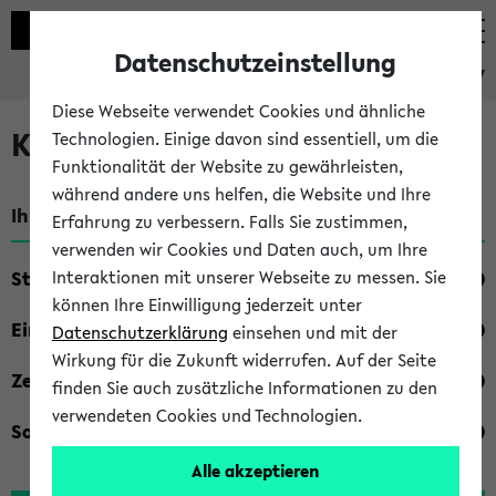
Datenschutzeinstellung
eKVV
Diese Webseite verwendet Cookies und ähnliche
Kombisuche im eKVV
Technologien. Einige davon sind essentiell, um die
Funktionalität der Website zu gewährleisten,
während andere uns helfen, die Website und Ihre
Ihre Suchkriterien:
Erfahrung zu verbessern. Falls Sie zustimmen,
verwenden wir Cookies und Daten auch, um Ihre
Studienfach
Interaktionen mit unserer Webseite zu messen. Sie
können Ihre Einwilligung jederzeit unter
Einrichtung
Datenschutzerklärung
einsehen und mit der
Wirkung für die Zukunft widerrufen. Auf der Seite
Zeiten
finden Sie auch zusätzliche Informationen zu den
verwendeten Cookies und Technologien.
Sonstiges
Alle akzeptieren