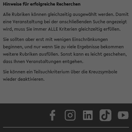
Hinweise für erfolgreiche Recherchen
Alle Rubriken können gleichzeitig ausgewählt werden. Damit
eine Veranstaltung bei der anschließenden Suche angezeigt
wird, muss Sie immer ALLE Kriterien gleichzeitig erfüllen.
Sie sollten aber erst mit wenigen Einschränkungen
beginnen, und nur wenn Sie zu viele Ergebnisse bekommen
weitere Rubriken ausfüllen. Sonst kann es leicht geschehen,
dass Ihnen Veranstaltungen entgehen.
Sie können ein Teilsuchkriterium über die Kreuzsymbole
wieder deaktivieren.
Facebook
Instagram
LinkedIn
TikTok
Youtube