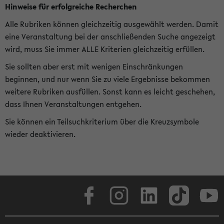
Hinweise für erfolgreiche Recherchen
Alle Rubriken können gleichzeitig ausgewählt werden. Damit
eine Veranstaltung bei der anschließenden Suche angezeigt
wird, muss Sie immer ALLE Kriterien gleichzeitig erfüllen.
Sie sollten aber erst mit wenigen Einschränkungen
beginnen, und nur wenn Sie zu viele Ergebnisse bekommen
weitere Rubriken ausfüllen. Sonst kann es leicht geschehen,
dass Ihnen Veranstaltungen entgehen.
Sie können ein Teilsuchkriterium über die Kreuzsymbole
wieder deaktivieren.
Facebook
Instagram
LinkedIn
TikTok
Youtube