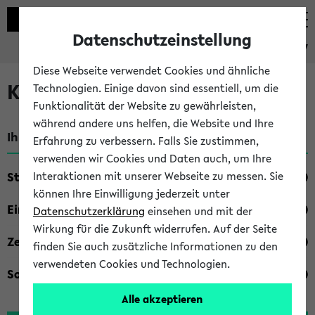
Datenschutzeinstellung
eKVV
Diese Webseite verwendet Cookies und ähnliche
Kombisuche im eKVV
Technologien. Einige davon sind essentiell, um die
Funktionalität der Website zu gewährleisten,
während andere uns helfen, die Website und Ihre
Ihre Suchkriterien:
Erfahrung zu verbessern. Falls Sie zustimmen,
verwenden wir Cookies und Daten auch, um Ihre
Studienfach
Interaktionen mit unserer Webseite zu messen. Sie
können Ihre Einwilligung jederzeit unter
Einrichtung
Datenschutzerklärung
einsehen und mit der
Wirkung für die Zukunft widerrufen. Auf der Seite
Zeiten
finden Sie auch zusätzliche Informationen zu den
verwendeten Cookies und Technologien.
Sonstiges
Alle akzeptieren