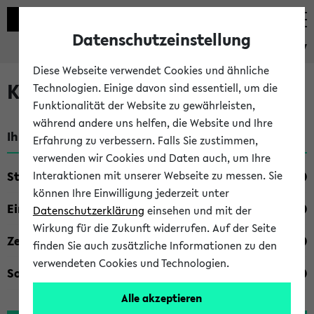
Datenschutzeinstellung
eKVV
Diese Webseite verwendet Cookies und ähnliche
Kombisuche im eKVV
Technologien. Einige davon sind essentiell, um die
Funktionalität der Website zu gewährleisten,
während andere uns helfen, die Website und Ihre
Ihre Suchkriterien:
Erfahrung zu verbessern. Falls Sie zustimmen,
verwenden wir Cookies und Daten auch, um Ihre
Studienfach
Interaktionen mit unserer Webseite zu messen. Sie
können Ihre Einwilligung jederzeit unter
Einrichtung
Datenschutzerklärung
einsehen und mit der
Wirkung für die Zukunft widerrufen. Auf der Seite
Zeiten
finden Sie auch zusätzliche Informationen zu den
verwendeten Cookies und Technologien.
Sonstiges
Alle akzeptieren