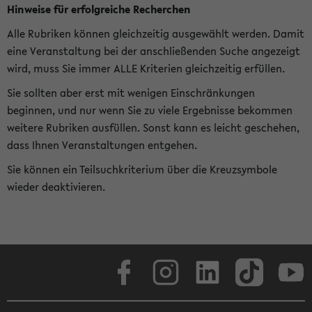
Hinweise für erfolgreiche Recherchen
Alle Rubriken können gleichzeitig ausgewählt werden. Damit
eine Veranstaltung bei der anschließenden Suche angezeigt
wird, muss Sie immer ALLE Kriterien gleichzeitig erfüllen.
Sie sollten aber erst mit wenigen Einschränkungen
beginnen, und nur wenn Sie zu viele Ergebnisse bekommen
weitere Rubriken ausfüllen. Sonst kann es leicht geschehen,
dass Ihnen Veranstaltungen entgehen.
Sie können ein Teilsuchkriterium über die Kreuzsymbole
wieder deaktivieren.
Facebook
Instagram
LinkedIn
TikTok
Youtube