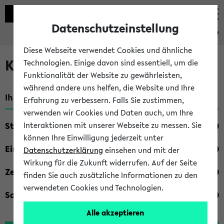
Datenschutzeinstellung
eKVV
Diese Webseite verwendet Cookies und ähnliche
Kombisuche im eKVV
Technologien. Einige davon sind essentiell, um die
Funktionalität der Website zu gewährleisten,
während andere uns helfen, die Website und Ihre
Ihre Suchkriterien:
Erfahrung zu verbessern. Falls Sie zustimmen,
verwenden wir Cookies und Daten auch, um Ihre
Studienfach
Interaktionen mit unserer Webseite zu messen. Sie
können Ihre Einwilligung jederzeit unter
Einrichtung
Datenschutzerklärung
einsehen und mit der
Wirkung für die Zukunft widerrufen. Auf der Seite
Zeiten
finden Sie auch zusätzliche Informationen zu den
verwendeten Cookies und Technologien.
Sonstiges
Alle akzeptieren