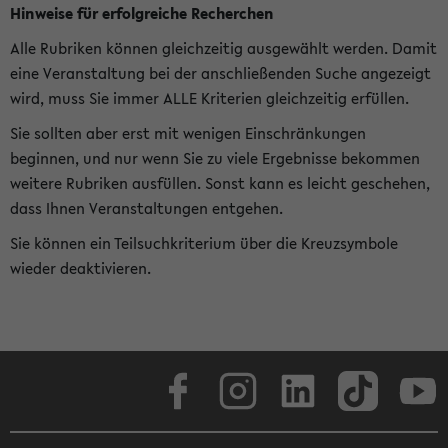
Hinweise für erfolgreiche Recherchen
Alle Rubriken können gleichzeitig ausgewählt werden. Damit
eine Veranstaltung bei der anschließenden Suche angezeigt
wird, muss Sie immer ALLE Kriterien gleichzeitig erfüllen.
Sie sollten aber erst mit wenigen Einschränkungen
beginnen, und nur wenn Sie zu viele Ergebnisse bekommen
weitere Rubriken ausfüllen. Sonst kann es leicht geschehen,
dass Ihnen Veranstaltungen entgehen.
Sie können ein Teilsuchkriterium über die Kreuzsymbole
wieder deaktivieren.
Facebook
Instagram
LinkedIn
TikTok
Youtube