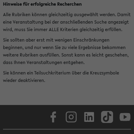
Hinweise für erfolgreiche Recherchen
Alle Rubriken können gleichzeitig ausgewählt werden. Damit
eine Veranstaltung bei der anschließenden Suche angezeigt
wird, muss Sie immer ALLE Kriterien gleichzeitig erfüllen.
Sie sollten aber erst mit wenigen Einschränkungen
beginnen, und nur wenn Sie zu viele Ergebnisse bekommen
weitere Rubriken ausfüllen. Sonst kann es leicht geschehen,
dass Ihnen Veranstaltungen entgehen.
Sie können ein Teilsuchkriterium über die Kreuzsymbole
wieder deaktivieren.
Facebook
Instagram
LinkedIn
TikTok
Youtube