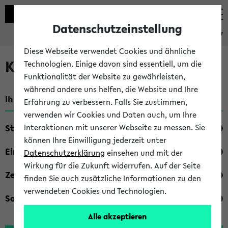
Datenschutzeinstellung
eKVV
Diese Webseite verwendet Cookies und ähnliche
Kombisuche im eKVV
Technologien. Einige davon sind essentiell, um die
Funktionalität der Website zu gewährleisten,
während andere uns helfen, die Website und Ihre
Ihre Suchkriterien:
Erfahrung zu verbessern. Falls Sie zustimmen,
verwenden wir Cookies und Daten auch, um Ihre
Studienfach
Interaktionen mit unserer Webseite zu messen. Sie
können Ihre Einwilligung jederzeit unter
Einrichtung
Datenschutzerklärung
einsehen und mit der
Wirkung für die Zukunft widerrufen. Auf der Seite
Zeiten
finden Sie auch zusätzliche Informationen zu den
verwendeten Cookies und Technologien.
Sonstiges
Alle akzeptieren