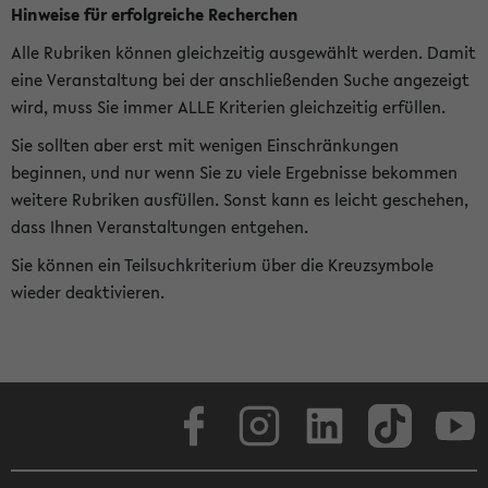
Hinweise für erfolgreiche Recherchen
Alle Rubriken können gleichzeitig ausgewählt werden. Damit
eine Veranstaltung bei der anschließenden Suche angezeigt
wird, muss Sie immer ALLE Kriterien gleichzeitig erfüllen.
Sie sollten aber erst mit wenigen Einschränkungen
beginnen, und nur wenn Sie zu viele Ergebnisse bekommen
weitere Rubriken ausfüllen. Sonst kann es leicht geschehen,
dass Ihnen Veranstaltungen entgehen.
Sie können ein Teilsuchkriterium über die Kreuzsymbole
wieder deaktivieren.
Facebook
Instagram
LinkedIn
TikTok
Youtube