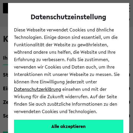
Datenschutzeinstellung
eKVV
Diese Webseite verwendet Cookies und ähnliche
Kombisuche im eKVV
Technologien. Einige davon sind essentiell, um die
Funktionalität der Website zu gewährleisten,
während andere uns helfen, die Website und Ihre
Ihre Suchkriterien:
Erfahrung zu verbessern. Falls Sie zustimmen,
verwenden wir Cookies und Daten auch, um Ihre
Studienfach
Interaktionen mit unserer Webseite zu messen. Sie
können Ihre Einwilligung jederzeit unter
Einrichtung
Datenschutzerklärung
einsehen und mit der
Wirkung für die Zukunft widerrufen. Auf der Seite
Zeiten
finden Sie auch zusätzliche Informationen zu den
verwendeten Cookies und Technologien.
Sonstiges
Alle akzeptieren