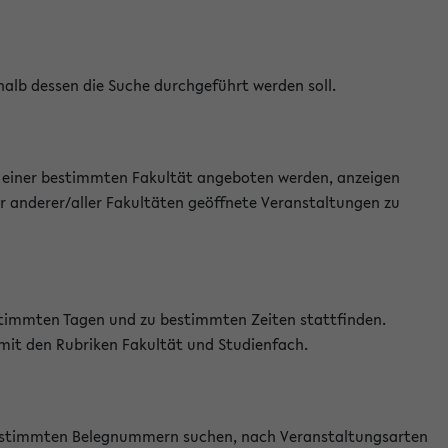
halb dessen die Suche durchgeführt werden soll.
an einer bestimmten Fakultät angeboten werden, anzeigen
r anderer/aller Fakultäten geöffnete Veranstaltungen zu
estimmten Tagen und zu bestimmten Zeiten stattfinden.
 mit den Rubriken Fakultät und Studienfach.
 bestimmten Belegnummern suchen, nach Veranstaltungsarten