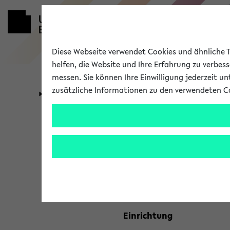
Diese Webseite verwendet Cookies und ähnliche Te
helfen, die Website und Ihre Erfahrung zu verbes
messen. Sie können Ihre Einwilligung jederzeit u
zusätzliche Informationen zu den verwendeten C
Universität
Forschung
Kombisuche 
Ihre Suchkriterien:
Studienfach
Einrichtung