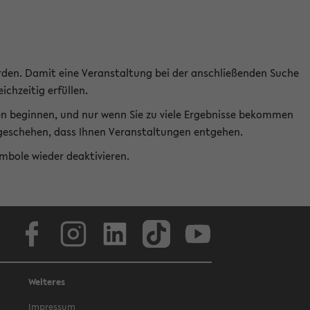
rden. Damit eine Veranstaltung bei der anschließenden Suche
ichzeitig erfüllen.
en beginnen, und nur wenn Sie zu viele Ergebnisse bekommen
t geschehen, dass Ihnen Veranstaltungen entgehen.
ymbole wieder deaktivieren.
Facebook
Instagram
LinkedIn
TikTok
Youtube
Weiteres
Impressum