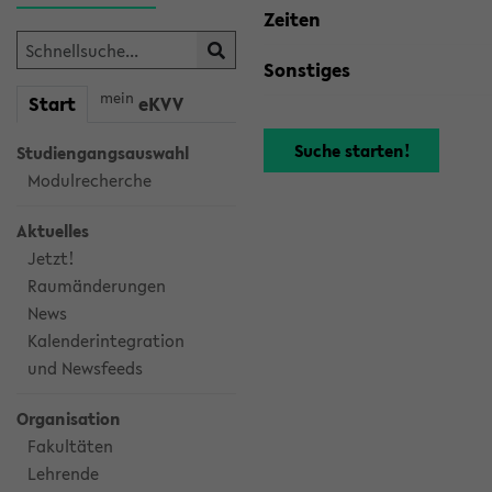
Zeiten
Sonstiges
mein
Start
eKVV
Studiengangsauswahl
Modulrecherche
Aktuelles
Jetzt!
Raumänderungen
News
Kalenderintegration
und Newsfeeds
Organisation
Fakultäten
Lehrende