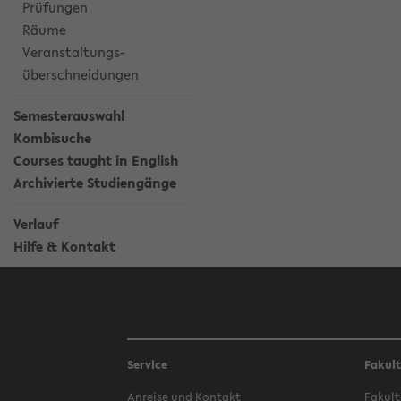
Prüfungen
Räume
Veranstaltungs-
überschneidungen
Semesterauswahl
Kombisuche
Courses taught in English
Archivierte Studiengänge
Verlauf
Hilfe & Kontakt
Service
Fakul
Anreise und Kontakt
Fakult