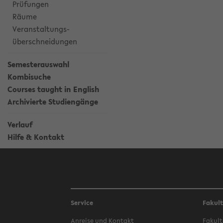
Prüfungen
Räume
Veranstaltungs-
überschneidungen
Semesterauswahl
Kombisuche
Courses taught in English
Archivierte Studiengänge
Verlauf
Hilfe & Kontakt
Service
Fakul
Anreise und Kontakt
Fakult