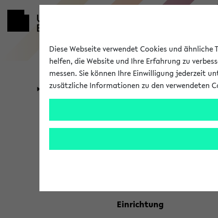
Diese Webseite verwendet Cookies und ähnliche Te
helfen, die Website und Ihre Erfahrung zu verbes
messen. Sie können Ihre Einwilligung jederzeit u
zusätzliche Informationen zu den verwendeten C
Universität
Forschung
Kombisuche 
Ihre Suchkriterien:
Studienfach
Einrichtung