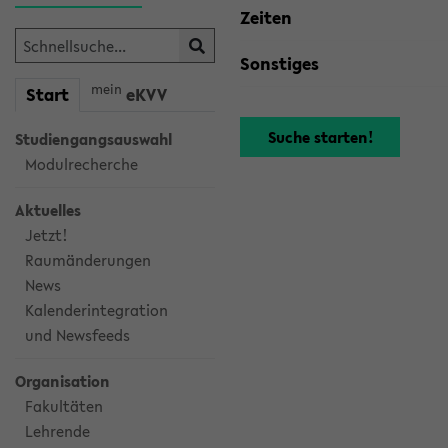
Zeiten
Sonstiges
mein
Start
eKVV
Studiengangsauswahl
Modulrecherche
Aktuelles
Jetzt!
Raumänderungen
News
Kalenderintegration
und Newsfeeds
Organisation
Fakultäten
Lehrende