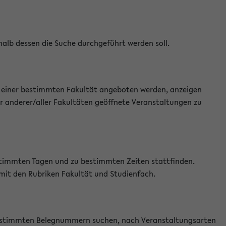
halb dessen die Suche durchgeführt werden soll.
an einer bestimmten Fakultät angeboten werden, anzeigen
r anderer/aller Fakultäten geöffnete Veranstaltungen zu
estimmten Tagen und zu bestimmten Zeiten stattfinden.
 mit den Rubriken Fakultät und Studienfach.
 bestimmten Belegnummern suchen, nach Veranstaltungsarten