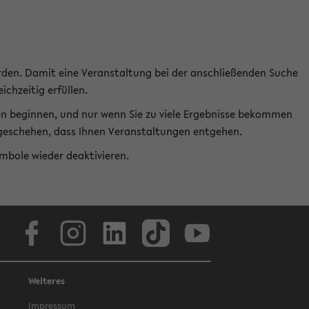
rden. Damit eine Veranstaltung bei der anschließenden Suche
ichzeitig erfüllen.
en beginnen, und nur wenn Sie zu viele Ergebnisse bekommen
t geschehen, dass Ihnen Veranstaltungen entgehen.
ymbole wieder deaktivieren.
Facebook
Instagram
LinkedIn
TikTok
Youtube
Weiteres
Impressum