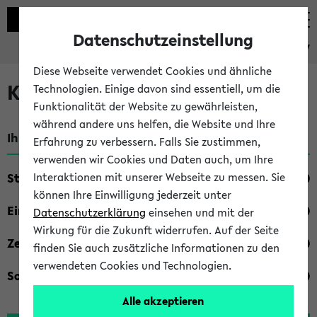
Datenschutzeinstellung
eKVV
Diese Webseite verwendet Cookies und ähnliche
Kombisuche im eKVV
Technologien. Einige davon sind essentiell, um die
Funktionalität der Website zu gewährleisten,
während andere uns helfen, die Website und Ihre
Ihre Suchkriterien:
Erfahrung zu verbessern. Falls Sie zustimmen,
verwenden wir Cookies und Daten auch, um Ihre
Studienfach
Interaktionen mit unserer Webseite zu messen. Sie
können Ihre Einwilligung jederzeit unter
Einrichtung
Datenschutzerklärung
einsehen und mit der
Wirkung für die Zukunft widerrufen. Auf der Seite
Zeiten
finden Sie auch zusätzliche Informationen zu den
verwendeten Cookies und Technologien.
Sonstiges
Alle akzeptieren