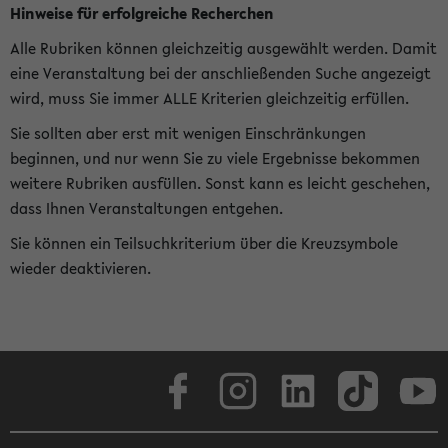
Hinweise für erfolgreiche Recherchen
Alle Rubriken können gleichzeitig ausgewählt werden. Damit
eine Veranstaltung bei der anschließenden Suche angezeigt
wird, muss Sie immer ALLE Kriterien gleichzeitig erfüllen.
Sie sollten aber erst mit wenigen Einschränkungen
beginnen, und nur wenn Sie zu viele Ergebnisse bekommen
weitere Rubriken ausfüllen. Sonst kann es leicht geschehen,
dass Ihnen Veranstaltungen entgehen.
Sie können ein Teilsuchkriterium über die Kreuzsymbole
wieder deaktivieren.
Facebook
Instagram
LinkedIn
TikTok
Youtube