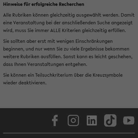
Hinweise für erfolgreiche Recherchen
Alle Rubriken können gleichzeitig ausgewählt werden. Damit
eine Veranstaltung bei der anschließenden Suche angezeigt
wird, muss Sie immer ALLE Kriterien gleichzeitig erfüllen.
Sie sollten aber erst mit wenigen Einschränkungen
beginnen, und nur wenn Sie zu viele Ergebnisse bekommen
weitere Rubriken ausfüllen. Sonst kann es leicht geschehen,
dass Ihnen Veranstaltungen entgehen.
Sie können ein Teilsuchkriterium über die Kreuzsymbole
wieder deaktivieren.
Facebook
Instagram
LinkedIn
TikTok
Youtube