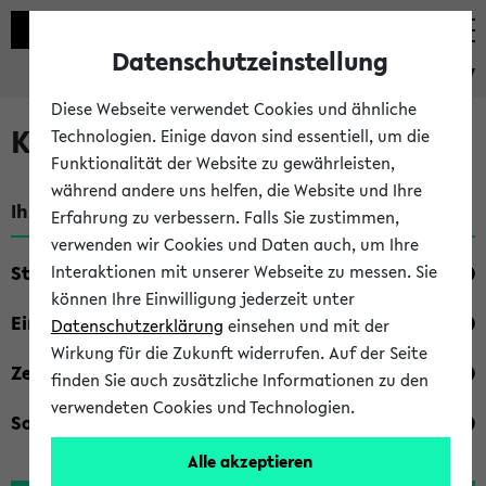
Datenschutzeinstellung
eKVV
Diese Webseite verwendet Cookies und ähnliche
Kombisuche im eKVV
Technologien. Einige davon sind essentiell, um die
Funktionalität der Website zu gewährleisten,
während andere uns helfen, die Website und Ihre
Ihre Suchkriterien:
Erfahrung zu verbessern. Falls Sie zustimmen,
verwenden wir Cookies und Daten auch, um Ihre
Studienfach
Interaktionen mit unserer Webseite zu messen. Sie
können Ihre Einwilligung jederzeit unter
Einrichtung
Datenschutzerklärung
einsehen und mit der
Wirkung für die Zukunft widerrufen. Auf der Seite
Zeiten
finden Sie auch zusätzliche Informationen zu den
verwendeten Cookies und Technologien.
Sonstiges
Alle akzeptieren