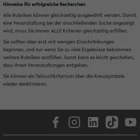
Hinweise für erfolgreiche Recherchen
Alle Rubriken können gleichzeitig ausgewählt werden. Damit
eine Veranstaltung bei der anschließenden Suche angezeigt
wird, muss Sie immer ALLE Kriterien gleichzeitig erfüllen.
Sie sollten aber erst mit wenigen Einschränkungen
beginnen, und nur wenn Sie zu viele Ergebnisse bekommen
weitere Rubriken ausfüllen. Sonst kann es leicht geschehen,
dass Ihnen Veranstaltungen entgehen.
Sie können ein Teilsuchkriterium über die Kreuzsymbole
wieder deaktivieren.
Facebook
Instagram
LinkedIn
TikTok
Youtube