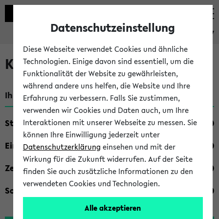
Datenschutzeinstellung
eKVV
Diese Webseite verwendet Cookies und ähnliche
Kombisuche im eKVV
Technologien. Einige davon sind essentiell, um die
Funktionalität der Website zu gewährleisten,
während andere uns helfen, die Website und Ihre
Ihre Suchkriterien:
Erfahrung zu verbessern. Falls Sie zustimmen,
verwenden wir Cookies und Daten auch, um Ihre
Studienfach
Interaktionen mit unserer Webseite zu messen. Sie
können Ihre Einwilligung jederzeit unter
Einrichtung
Datenschutzerklärung
einsehen und mit der
Wirkung für die Zukunft widerrufen. Auf der Seite
Zeiten
finden Sie auch zusätzliche Informationen zu den
verwendeten Cookies und Technologien.
Sonstiges
Alle akzeptieren