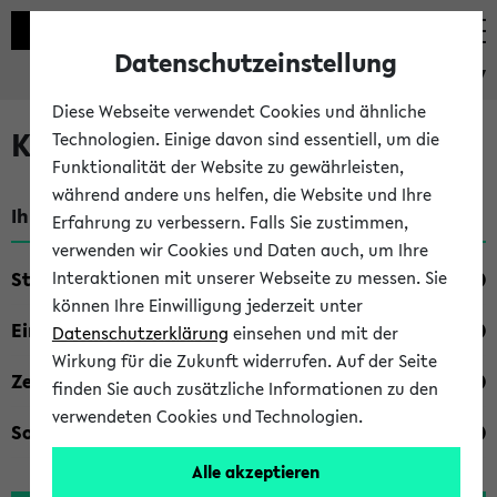
Datenschutzeinstellung
eKVV
Diese Webseite verwendet Cookies und ähnliche
Kombisuche im eKVV
Technologien. Einige davon sind essentiell, um die
Funktionalität der Website zu gewährleisten,
während andere uns helfen, die Website und Ihre
Ihre Suchkriterien:
Erfahrung zu verbessern. Falls Sie zustimmen,
verwenden wir Cookies und Daten auch, um Ihre
Studienfach
Interaktionen mit unserer Webseite zu messen. Sie
können Ihre Einwilligung jederzeit unter
Einrichtung
Datenschutzerklärung
einsehen und mit der
Wirkung für die Zukunft widerrufen. Auf der Seite
Zeiten
finden Sie auch zusätzliche Informationen zu den
verwendeten Cookies und Technologien.
Sonstiges
Alle akzeptieren