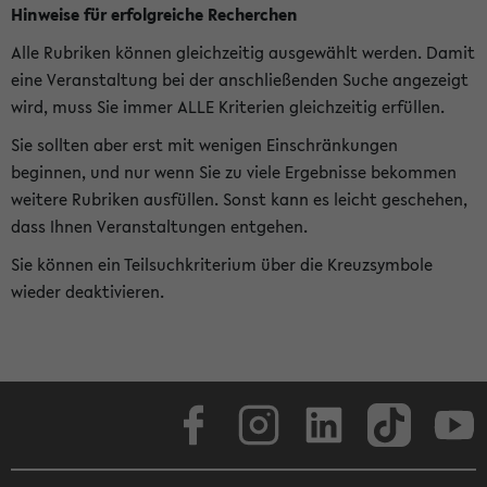
Hinweise für erfolgreiche Recherchen
Alle Rubriken können gleichzeitig ausgewählt werden. Damit
eine Veranstaltung bei der anschließenden Suche angezeigt
wird, muss Sie immer ALLE Kriterien gleichzeitig erfüllen.
Sie sollten aber erst mit wenigen Einschränkungen
beginnen, und nur wenn Sie zu viele Ergebnisse bekommen
weitere Rubriken ausfüllen. Sonst kann es leicht geschehen,
dass Ihnen Veranstaltungen entgehen.
Sie können ein Teilsuchkriterium über die Kreuzsymbole
wieder deaktivieren.
Facebook
Instagram
LinkedIn
TikTok
Youtube