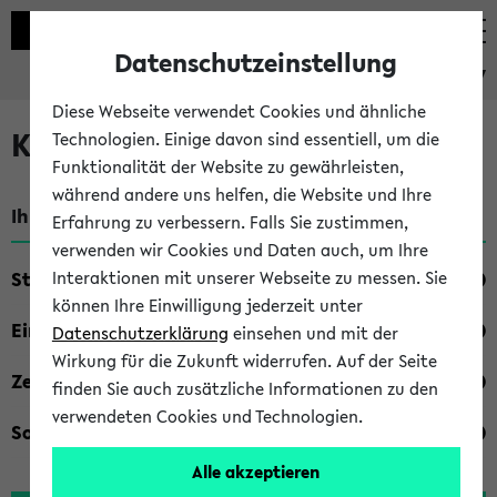
Datenschutzeinstellung
eKVV
Diese Webseite verwendet Cookies und ähnliche
Kombisuche im eKVV
Technologien. Einige davon sind essentiell, um die
Funktionalität der Website zu gewährleisten,
während andere uns helfen, die Website und Ihre
Ihre Suchkriterien:
Erfahrung zu verbessern. Falls Sie zustimmen,
verwenden wir Cookies und Daten auch, um Ihre
Studienfach
Interaktionen mit unserer Webseite zu messen. Sie
können Ihre Einwilligung jederzeit unter
Einrichtung
Datenschutzerklärung
einsehen und mit der
Wirkung für die Zukunft widerrufen. Auf der Seite
Zeiten
finden Sie auch zusätzliche Informationen zu den
verwendeten Cookies und Technologien.
Sonstiges
Alle akzeptieren