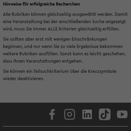
Hinweise für erfolgreiche Recherchen
Alle Rubriken können gleichzeitig ausgewählt werden. Damit
eine Veranstaltung bei der anschließenden Suche angezeigt
wird, muss Sie immer ALLE Kriterien gleichzeitig erfüllen.
Sie sollten aber erst mit wenigen Einschränkungen
beginnen, und nur wenn Sie zu viele Ergebnisse bekommen
weitere Rubriken ausfüllen. Sonst kann es leicht geschehen,
dass Ihnen Veranstaltungen entgehen.
Sie können ein Teilsuchkriterium über die Kreuzsymbole
wieder deaktivieren.
Facebook
Instagram
LinkedIn
TikTok
Youtube