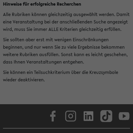
Hinweise für erfolgreiche Recherchen
Alle Rubriken können gleichzeitig ausgewählt werden. Damit
eine Veranstaltung bei der anschließenden Suche angezeigt
wird, muss Sie immer ALLE Kriterien gleichzeitig erfüllen.
Sie sollten aber erst mit wenigen Einschränkungen
beginnen, und nur wenn Sie zu viele Ergebnisse bekommen
weitere Rubriken ausfüllen. Sonst kann es leicht geschehen,
dass Ihnen Veranstaltungen entgehen.
Sie können ein Teilsuchkriterium über die Kreuzsymbole
wieder deaktivieren.
Facebook
Instagram
LinkedIn
TikTok
Youtube