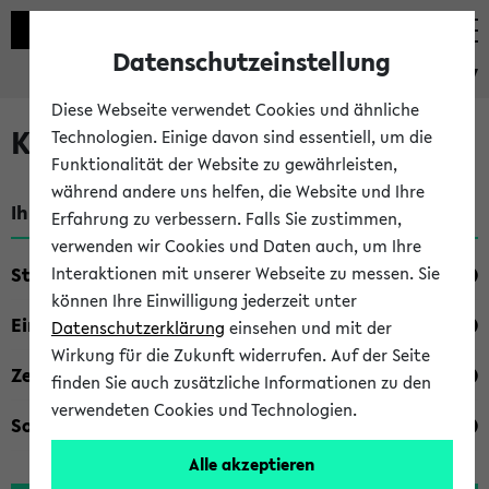
Datenschutzeinstellung
eKVV
Diese Webseite verwendet Cookies und ähnliche
Kombisuche im eKVV
Technologien. Einige davon sind essentiell, um die
Funktionalität der Website zu gewährleisten,
während andere uns helfen, die Website und Ihre
Ihre Suchkriterien:
Erfahrung zu verbessern. Falls Sie zustimmen,
verwenden wir Cookies und Daten auch, um Ihre
Studienfach
Interaktionen mit unserer Webseite zu messen. Sie
können Ihre Einwilligung jederzeit unter
Einrichtung
Datenschutzerklärung
einsehen und mit der
Wirkung für die Zukunft widerrufen. Auf der Seite
Zeiten
finden Sie auch zusätzliche Informationen zu den
verwendeten Cookies und Technologien.
Sonstiges
Alle akzeptieren