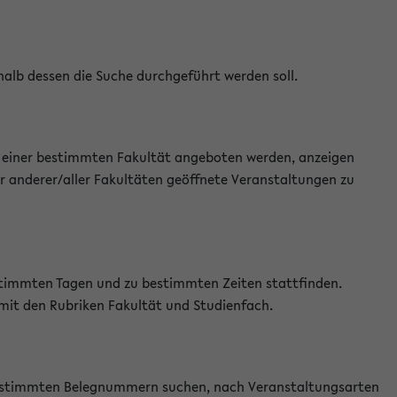
halb dessen die Suche durchgeführt werden soll.
an einer bestimmten Fakultät angeboten werden, anzeigen
r anderer/aller Fakultäten geöffnete Veranstaltungen zu
estimmten Tagen und zu bestimmten Zeiten stattfinden.
 mit den Rubriken Fakultät und Studienfach.
 bestimmten Belegnummern suchen, nach Veranstaltungsarten