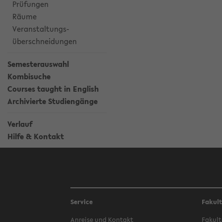
Prüfungen
Räume
Veranstaltungs-
überschneidungen
Semesterauswahl
Kombisuche
Courses taught in English
Archivierte Studiengänge
Verlauf
Hilfe & Kontakt
Service
Fakul
Anreise und Kontakt
Fakult