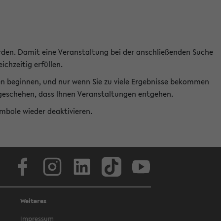
rden. Damit eine Veranstaltung bei der anschließenden Suche
ichzeitig erfüllen.
en beginnen, und nur wenn Sie zu viele Ergebnisse bekommen
t geschehen, dass Ihnen Veranstaltungen entgehen.
ymbole wieder deaktivieren.
Facebook
Instagram
LinkedIn
TikTok
Youtube
Weiteres
Impressum