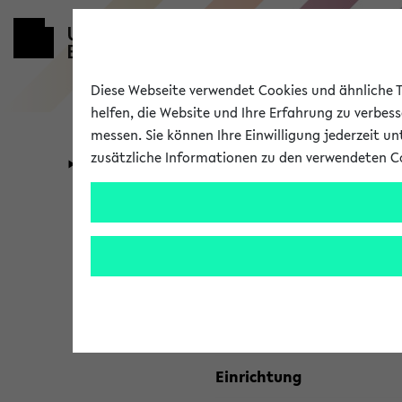
Diese Webseite verwendet Cookies und ähnliche Te
helfen, die Website und Ihre Erfahrung zu verbes
messen. Sie können Ihre Einwilligung jederzeit u
zusätzliche Informationen zu den verwendeten C
Universität
Forschung
Kombisuche 
Ihre Suchkriterien:
Studienfach
Einrichtung