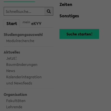
Zeiten
Sonstiges
mein
Start
eKVV
Studiengangsauswahl
Modulrecherche
Aktuelles
Jetzt!
Raumänderungen
News
Kalenderintegration
und Newsfeeds
Organisation
Fakultäten
Lehrende