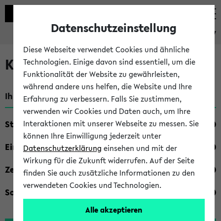
Datenschutzeinstellung
eKVV
Diese Webseite verwendet Cookies und ähnliche
Kombisuche im eKVV
Technologien. Einige davon sind essentiell, um die
Funktionalität der Website zu gewährleisten,
während andere uns helfen, die Website und Ihre
Ihre Suchkriterien:
Erfahrung zu verbessern. Falls Sie zustimmen,
verwenden wir Cookies und Daten auch, um Ihre
Studienfach
Interaktionen mit unserer Webseite zu messen. Sie
können Ihre Einwilligung jederzeit unter
Einrichtung
Datenschutzerklärung
einsehen und mit der
Wirkung für die Zukunft widerrufen. Auf der Seite
Zeiten
finden Sie auch zusätzliche Informationen zu den
verwendeten Cookies und Technologien.
Sonstiges
Alle akzeptieren