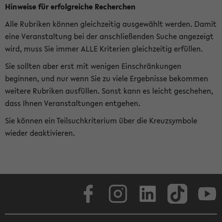
Hinweise für erfolgreiche Recherchen
Alle Rubriken können gleichzeitig ausgewählt werden. Damit
eine Veranstaltung bei der anschließenden Suche angezeigt
wird, muss Sie immer ALLE Kriterien gleichzeitig erfüllen.
Sie sollten aber erst mit wenigen Einschränkungen
beginnen, und nur wenn Sie zu viele Ergebnisse bekommen
weitere Rubriken ausfüllen. Sonst kann es leicht geschehen,
dass Ihnen Veranstaltungen entgehen.
Sie können ein Teilsuchkriterium über die Kreuzsymbole
wieder deaktivieren.
Facebook
Instagram
LinkedIn
TikTok
Youtube