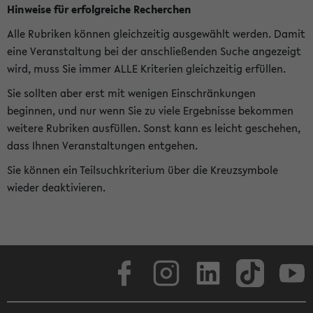
Hinweise für erfolgreiche Recherchen
Alle Rubriken können gleichzeitig ausgewählt werden. Damit
eine Veranstaltung bei der anschließenden Suche angezeigt
wird, muss Sie immer ALLE Kriterien gleichzeitig erfüllen.
Sie sollten aber erst mit wenigen Einschränkungen
beginnen, und nur wenn Sie zu viele Ergebnisse bekommen
weitere Rubriken ausfüllen. Sonst kann es leicht geschehen,
dass Ihnen Veranstaltungen entgehen.
Sie können ein Teilsuchkriterium über die Kreuzsymbole
wieder deaktivieren.
Facebook
Instagram
LinkedIn
TikTok
Youtube