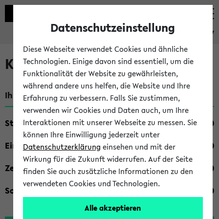
Datenschutzeinstellung
eKVV
Diese Webseite verwendet Cookies und ähnliche
Kombisuche im eKVV
Technologien. Einige davon sind essentiell, um die
Funktionalität der Website zu gewährleisten,
während andere uns helfen, die Website und Ihre
Ihre Suchkriterien:
Erfahrung zu verbessern. Falls Sie zustimmen,
verwenden wir Cookies und Daten auch, um Ihre
Studienfach
Interaktionen mit unserer Webseite zu messen. Sie
können Ihre Einwilligung jederzeit unter
Einrichtung
Datenschutzerklärung
einsehen und mit der
Wirkung für die Zukunft widerrufen. Auf der Seite
Zeiten
finden Sie auch zusätzliche Informationen zu den
verwendeten Cookies und Technologien.
Sonstiges
Alle akzeptieren