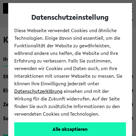
Datenschutzeinstellung
eKVV
Diese Webseite verwendet Cookies und ähnliche
Kombisuche im eKVV
Technologien. Einige davon sind essentiell, um die
Funktionalität der Website zu gewährleisten,
während andere uns helfen, die Website und Ihre
Ihre Suchkriterien:
Erfahrung zu verbessern. Falls Sie zustimmen,
verwenden wir Cookies und Daten auch, um Ihre
Studienfach
Interaktionen mit unserer Webseite zu messen. Sie
können Ihre Einwilligung jederzeit unter
Einrichtung
Datenschutzerklärung
einsehen und mit der
Wirkung für die Zukunft widerrufen. Auf der Seite
Zeiten
finden Sie auch zusätzliche Informationen zu den
verwendeten Cookies und Technologien.
Sonstiges
Alle akzeptieren