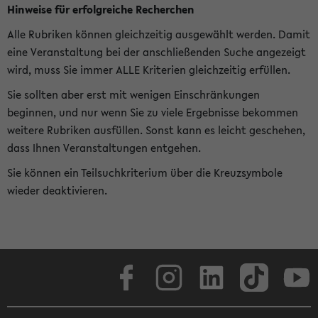
Hinweise für erfolgreiche Recherchen
Alle Rubriken können gleichzeitig ausgewählt werden. Damit
eine Veranstaltung bei der anschließenden Suche angezeigt
wird, muss Sie immer ALLE Kriterien gleichzeitig erfüllen.
Sie sollten aber erst mit wenigen Einschränkungen
beginnen, und nur wenn Sie zu viele Ergebnisse bekommen
weitere Rubriken ausfüllen. Sonst kann es leicht geschehen,
dass Ihnen Veranstaltungen entgehen.
Sie können ein Teilsuchkriterium über die Kreuzsymbole
wieder deaktivieren.
Facebook
Instagram
LinkedIn
TikTok
Youtube