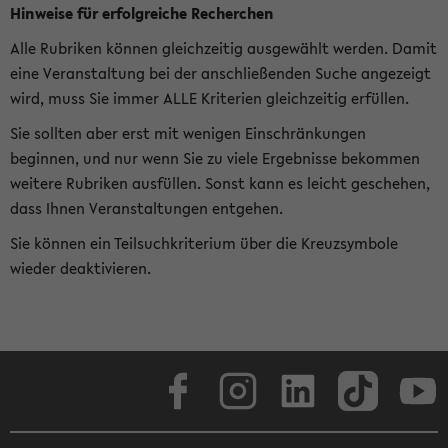
Hinweise für erfolgreiche Recherchen
Alle Rubriken können gleichzeitig ausgewählt werden. Damit
eine Veranstaltung bei der anschließenden Suche angezeigt
wird, muss Sie immer ALLE Kriterien gleichzeitig erfüllen.
Sie sollten aber erst mit wenigen Einschränkungen
beginnen, und nur wenn Sie zu viele Ergebnisse bekommen
weitere Rubriken ausfüllen. Sonst kann es leicht geschehen,
dass Ihnen Veranstaltungen entgehen.
Sie können ein Teilsuchkriterium über die Kreuzsymbole
wieder deaktivieren.
Facebook
Instagram
LinkedIn
TikTok
Youtube