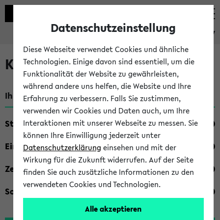
Datenschutzeinstellung
eKVV
Diese Webseite verwendet Cookies und ähnliche
Kombisuche im eKVV
Technologien. Einige davon sind essentiell, um die
Funktionalität der Website zu gewährleisten,
während andere uns helfen, die Website und Ihre
Ihre Suchkriterien:
Erfahrung zu verbessern. Falls Sie zustimmen,
verwenden wir Cookies und Daten auch, um Ihre
Studienfach
Interaktionen mit unserer Webseite zu messen. Sie
können Ihre Einwilligung jederzeit unter
Einrichtung
Datenschutzerklärung
einsehen und mit der
Wirkung für die Zukunft widerrufen. Auf der Seite
Zeiten
finden Sie auch zusätzliche Informationen zu den
verwendeten Cookies und Technologien.
Sonstiges
Alle akzeptieren