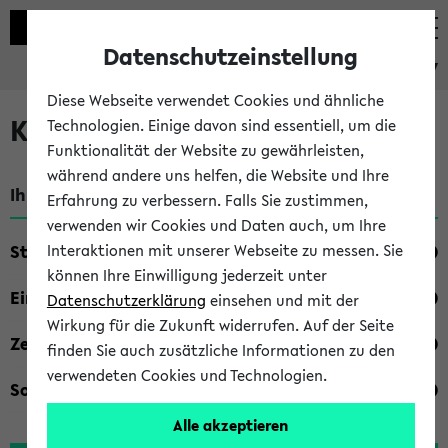
Datenschutzeinstellung
eKVV
Diese Webseite verwendet Cookies und ähnliche
Kombisuche im eKVV
Technologien. Einige davon sind essentiell, um die
Funktionalität der Website zu gewährleisten,
während andere uns helfen, die Website und Ihre
Ihre Suchkriterien:
Erfahrung zu verbessern. Falls Sie zustimmen,
verwenden wir Cookies und Daten auch, um Ihre
Studienfach
Interaktionen mit unserer Webseite zu messen. Sie
können Ihre Einwilligung jederzeit unter
Einrichtung
Datenschutzerklärung
einsehen und mit der
Wirkung für die Zukunft widerrufen. Auf der Seite
Zeiten
finden Sie auch zusätzliche Informationen zu den
verwendeten Cookies und Technologien.
Sonstiges
Alle akzeptieren