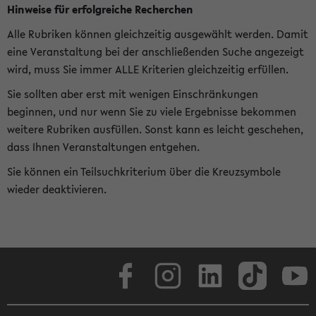
Hinweise für erfolgreiche Recherchen
Alle Rubriken können gleichzeitig ausgewählt werden. Damit
eine Veranstaltung bei der anschließenden Suche angezeigt
wird, muss Sie immer ALLE Kriterien gleichzeitig erfüllen.
Sie sollten aber erst mit wenigen Einschränkungen
beginnen, und nur wenn Sie zu viele Ergebnisse bekommen
weitere Rubriken ausfüllen. Sonst kann es leicht geschehen,
dass Ihnen Veranstaltungen entgehen.
Sie können ein Teilsuchkriterium über die Kreuzsymbole
wieder deaktivieren.
Facebook
Instagram
LinkedIn
TikTok
Youtube