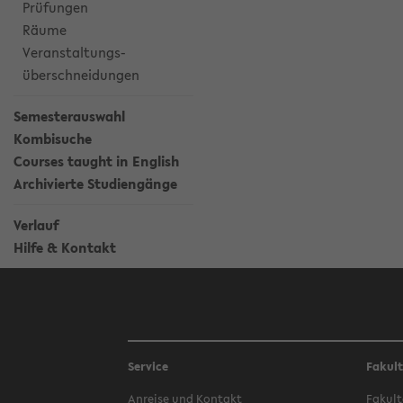
Prüfungen
Räume
Veranstaltungs-
überschneidungen
Semesterauswahl
Kombisuche
Courses taught in English
Archivierte Studiengänge
Verlauf
Hilfe & Kontakt
Service
Fakul
Anreise und Kontakt
Fakult