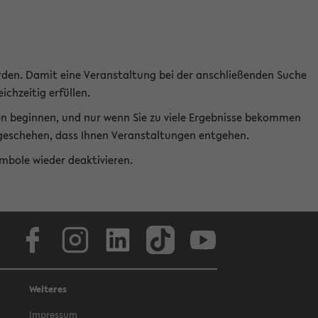
rden. Damit eine Veranstaltung bei der anschließenden Suche
ichzeitig erfüllen.
en beginnen, und nur wenn Sie zu viele Ergebnisse bekommen
t geschehen, dass Ihnen Veranstaltungen entgehen.
ymbole wieder deaktivieren.
Facebook
Instagram
LinkedIn
TikTok
Youtube
Weiteres
Impressum