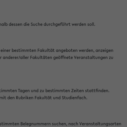
halb dessen die Suche durchgeführt werden soll.
an einer bestimmten Fakultät angeboten werden, anzeigen
r anderer/aller Fakultäten geöffnete Veranstaltungen zu
estimmten Tagen und zu bestimmten Zeiten stattfinden.
 mit den Rubriken Fakultät und Studienfach.
 bestimmten Belegnummern suchen, nach Veranstaltungsarten