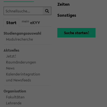
Zeiten
Sonstiges
mein
Start
eKVV
Studiengangsauswahl
Modulrecherche
Aktuelles
Jetzt!
Raumänderungen
News
Kalenderintegration
und Newsfeeds
Organisation
Fakultäten
Lehrende