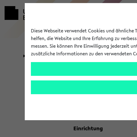
Diese Webseite verwendet Cookies und ähnliche Te
helfen, die Website und Ihre Erfahrung zu verbes
messen. Sie können Ihre Einwilligung jederzeit u
zusätzliche Informationen zu den verwendeten C
Universität
Forschung
Kombisuche 
Ihre Suchkriterien:
Studienfach
Einrichtung