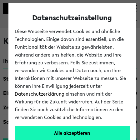
Datenschutzeinstellung
eKVV
Diese Webseite verwendet Cookies und ähnliche
Kombisuche im eKVV
Technologien. Einige davon sind essentiell, um die
Funktionalität der Website zu gewährleisten,
während andere uns helfen, die Website und Ihre
Ihre Suchkriterien:
Erfahrung zu verbessern. Falls Sie zustimmen,
verwenden wir Cookies und Daten auch, um Ihre
Studienfach
Interaktionen mit unserer Webseite zu messen. Sie
können Ihre Einwilligung jederzeit unter
Einrichtung
Datenschutzerklärung
einsehen und mit der
Wirkung für die Zukunft widerrufen. Auf der Seite
Zeiten
finden Sie auch zusätzliche Informationen zu den
verwendeten Cookies und Technologien.
Sonstiges
Alle akzeptieren