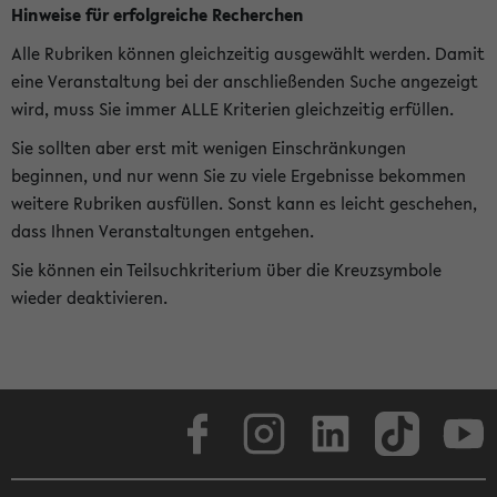
Hinweise für erfolgreiche Recherchen
Alle Rubriken können gleichzeitig ausgewählt werden. Damit
eine Veranstaltung bei der anschließenden Suche angezeigt
wird, muss Sie immer ALLE Kriterien gleichzeitig erfüllen.
Sie sollten aber erst mit wenigen Einschränkungen
beginnen, und nur wenn Sie zu viele Ergebnisse bekommen
weitere Rubriken ausfüllen. Sonst kann es leicht geschehen,
dass Ihnen Veranstaltungen entgehen.
Sie können ein Teilsuchkriterium über die Kreuzsymbole
wieder deaktivieren.
Facebook
Instagram
LinkedIn
TikTok
Youtube