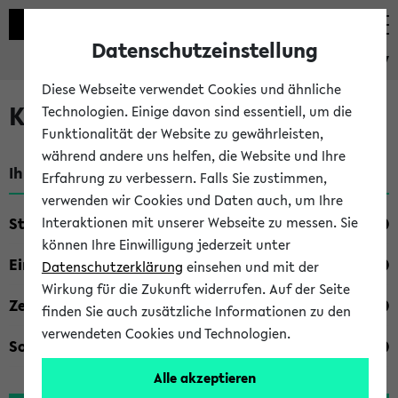
Datenschutzeinstellung
eKVV
Diese Webseite verwendet Cookies und ähnliche
Kombisuche im eKVV
Technologien. Einige davon sind essentiell, um die
Funktionalität der Website zu gewährleisten,
während andere uns helfen, die Website und Ihre
Ihre Suchkriterien:
Erfahrung zu verbessern. Falls Sie zustimmen,
verwenden wir Cookies und Daten auch, um Ihre
Studienfach
Interaktionen mit unserer Webseite zu messen. Sie
können Ihre Einwilligung jederzeit unter
Einrichtung
Datenschutzerklärung
einsehen und mit der
Wirkung für die Zukunft widerrufen. Auf der Seite
Zeiten
finden Sie auch zusätzliche Informationen zu den
verwendeten Cookies und Technologien.
Sonstiges
Alle akzeptieren