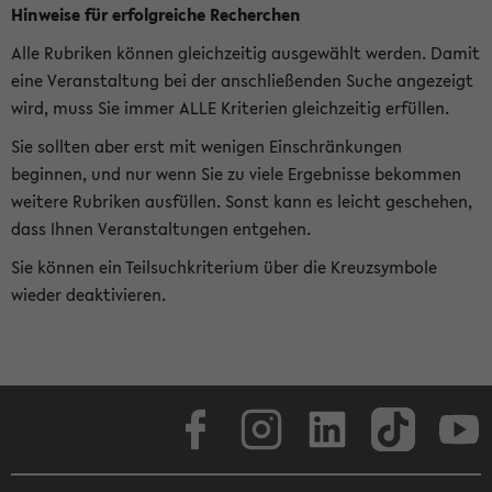
Hinweise für erfolgreiche Recherchen
Alle Rubriken können gleichzeitig ausgewählt werden. Damit
eine Veranstaltung bei der anschließenden Suche angezeigt
wird, muss Sie immer ALLE Kriterien gleichzeitig erfüllen.
Sie sollten aber erst mit wenigen Einschränkungen
beginnen, und nur wenn Sie zu viele Ergebnisse bekommen
weitere Rubriken ausfüllen. Sonst kann es leicht geschehen,
dass Ihnen Veranstaltungen entgehen.
Sie können ein Teilsuchkriterium über die Kreuzsymbole
wieder deaktivieren.
Facebook
Instagram
LinkedIn
TikTok
Youtube