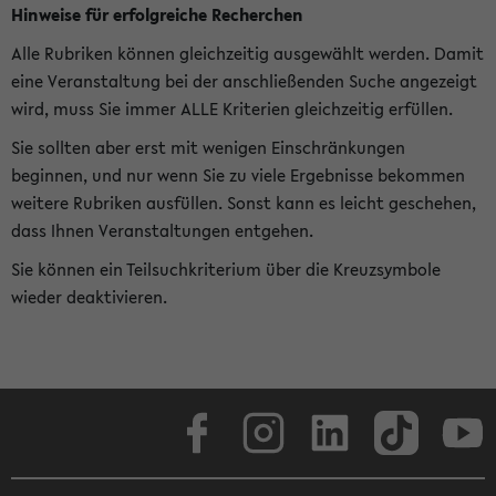
Hinweise für erfolgreiche Recherchen
Alle Rubriken können gleichzeitig ausgewählt werden. Damit
eine Veranstaltung bei der anschließenden Suche angezeigt
wird, muss Sie immer ALLE Kriterien gleichzeitig erfüllen.
Sie sollten aber erst mit wenigen Einschränkungen
beginnen, und nur wenn Sie zu viele Ergebnisse bekommen
weitere Rubriken ausfüllen. Sonst kann es leicht geschehen,
dass Ihnen Veranstaltungen entgehen.
Sie können ein Teilsuchkriterium über die Kreuzsymbole
wieder deaktivieren.
Facebook
Instagram
LinkedIn
TikTok
Youtube