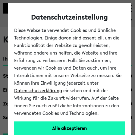
Datenschutzeinstellung
eKVV
Diese Webseite verwendet Cookies und ähnliche
Kombisuche im eKVV
Technologien. Einige davon sind essentiell, um die
Funktionalität der Website zu gewährleisten,
während andere uns helfen, die Website und Ihre
Ihre Suchkriterien:
Erfahrung zu verbessern. Falls Sie zustimmen,
verwenden wir Cookies und Daten auch, um Ihre
Studienfach
Interaktionen mit unserer Webseite zu messen. Sie
können Ihre Einwilligung jederzeit unter
Einrichtung
Datenschutzerklärung
einsehen und mit der
Wirkung für die Zukunft widerrufen. Auf der Seite
Zeiten
finden Sie auch zusätzliche Informationen zu den
verwendeten Cookies und Technologien.
Sonstiges
Alle akzeptieren