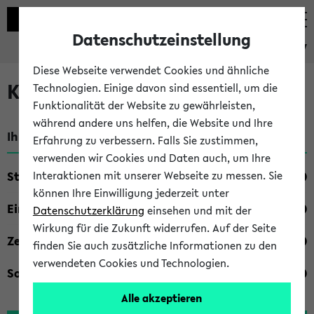
Datenschutzeinstellung
eKVV
Diese Webseite verwendet Cookies und ähnliche
Kombisuche im eKVV
Technologien. Einige davon sind essentiell, um die
Funktionalität der Website zu gewährleisten,
während andere uns helfen, die Website und Ihre
Ihre Suchkriterien:
Erfahrung zu verbessern. Falls Sie zustimmen,
verwenden wir Cookies und Daten auch, um Ihre
Studienfach
Interaktionen mit unserer Webseite zu messen. Sie
können Ihre Einwilligung jederzeit unter
Einrichtung
Datenschutzerklärung
einsehen und mit der
Wirkung für die Zukunft widerrufen. Auf der Seite
Zeiten
finden Sie auch zusätzliche Informationen zu den
verwendeten Cookies und Technologien.
Sonstiges
Alle akzeptieren