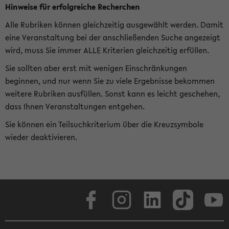
Hinweise für erfolgreiche Recherchen
Alle Rubriken können gleichzeitig ausgewählt werden. Damit
eine Veranstaltung bei der anschließenden Suche angezeigt
wird, muss Sie immer ALLE Kriterien gleichzeitig erfüllen.
Sie sollten aber erst mit wenigen Einschränkungen
beginnen, und nur wenn Sie zu viele Ergebnisse bekommen
weitere Rubriken ausfüllen. Sonst kann es leicht geschehen,
dass Ihnen Veranstaltungen entgehen.
Sie können ein Teilsuchkriterium über die Kreuzsymbole
wieder deaktivieren.
Facebook
Instagram
LinkedIn
TikTok
Youtube