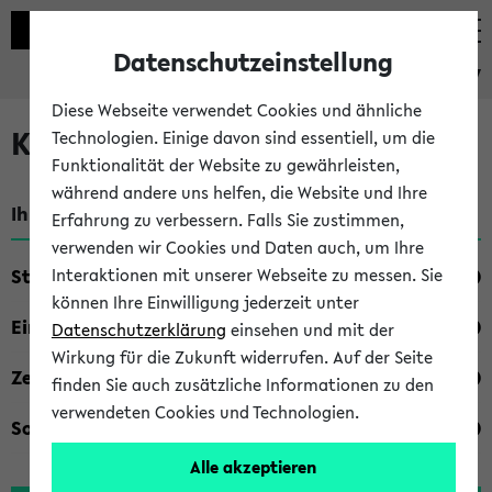
Datenschutzeinstellung
eKVV
Diese Webseite verwendet Cookies und ähnliche
Kombisuche im eKVV
Technologien. Einige davon sind essentiell, um die
Funktionalität der Website zu gewährleisten,
während andere uns helfen, die Website und Ihre
Ihre Suchkriterien:
Erfahrung zu verbessern. Falls Sie zustimmen,
verwenden wir Cookies und Daten auch, um Ihre
Studienfach
Interaktionen mit unserer Webseite zu messen. Sie
können Ihre Einwilligung jederzeit unter
Einrichtung
Datenschutzerklärung
einsehen und mit der
Wirkung für die Zukunft widerrufen. Auf der Seite
Zeiten
finden Sie auch zusätzliche Informationen zu den
verwendeten Cookies und Technologien.
Sonstiges
Alle akzeptieren