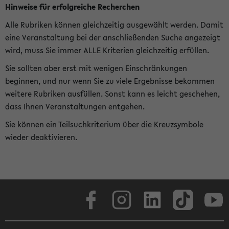
Hinweise für erfolgreiche Recherchen
Alle Rubriken können gleichzeitig ausgewählt werden. Damit
eine Veranstaltung bei der anschließenden Suche angezeigt
wird, muss Sie immer ALLE Kriterien gleichzeitig erfüllen.
Sie sollten aber erst mit wenigen Einschränkungen
beginnen, und nur wenn Sie zu viele Ergebnisse bekommen
weitere Rubriken ausfüllen. Sonst kann es leicht geschehen,
dass Ihnen Veranstaltungen entgehen.
Sie können ein Teilsuchkriterium über die Kreuzsymbole
wieder deaktivieren.
Facebook
Instagram
LinkedIn
TikTok
Youtube