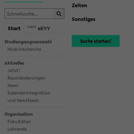
Zeiten
Sonstiges
mein
Start
eKVV
Studiengangsauswahl
Modulrecherche
Aktuelles
Jetzt!
Raumänderungen
News
Kalenderintegration
und Newsfeeds
Organisation
Fakultäten
Lehrende