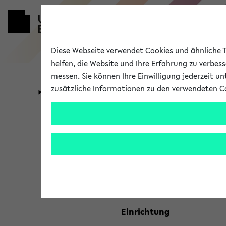
Diese Webseite verwendet Cookies und ähnliche Te
helfen, die Website und Ihre Erfahrung zu verbes
messen. Sie können Ihre Einwilligung jederzeit u
zusätzliche Informationen zu den verwendeten C
Universität
Forschung
Kombisuche 
Ihre Suchkriterien:
Studienfach
Einrichtung