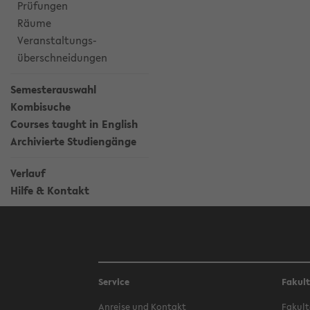
Prüfungen
Räume
Veranstaltungs-
überschneidungen
Semesterauswahl
Kombisuche
Courses taught in English
Archivierte Studiengänge
Verlauf
Hilfe & Kontakt
Service
Fakul
Anreise und Kontakt
Fakult