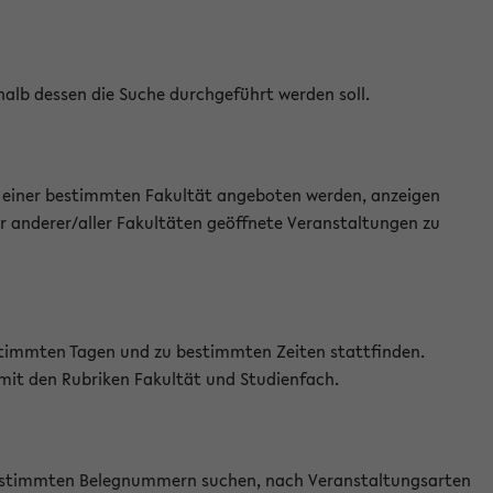
halb dessen die Suche durchgeführt werden soll.
an einer bestimmten Fakultät angeboten werden, anzeigen
r anderer/aller Fakultäten geöffnete Veranstaltungen zu
estimmten Tagen und zu bestimmten Zeiten stattfinden.
 mit den Rubriken Fakultät und Studienfach.
 bestimmten Belegnummern suchen, nach Veranstaltungsarten