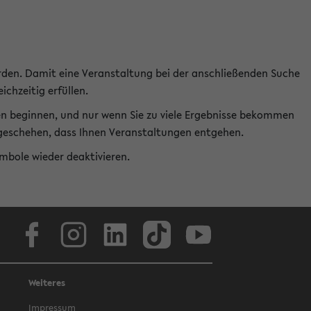
rden. Damit eine Veranstaltung bei der anschließenden Suche
ichzeitig erfüllen.
en beginnen, und nur wenn Sie zu viele Ergebnisse bekommen
t geschehen, dass Ihnen Veranstaltungen entgehen.
ymbole wieder deaktivieren.
Facebook
Instagram
LinkedIn
TikTok
Youtube
Weiteres
Impressum